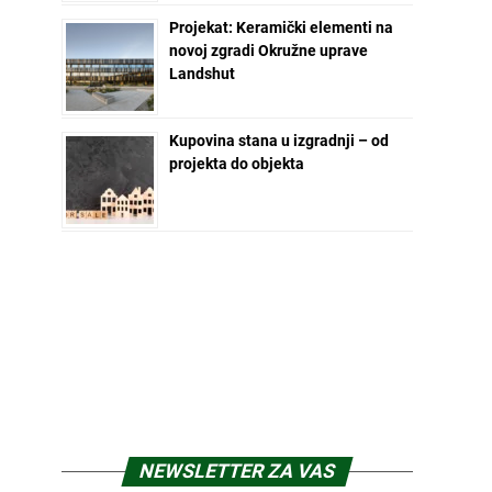
Projekat: Keramički elementi na
novoj zgradi Okružne uprave
Landshut
Kupovina stana u izgradnji – od
projekta do objekta
NEWSLETTER ZA VAS