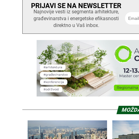
PRIJAVI SE NA NEWSLETTER
Najnovije vesti iz segmenta arhitekture,
građevinarstva i energetske efikasnosti
direktno u Vaš inbox.
MOŽDA