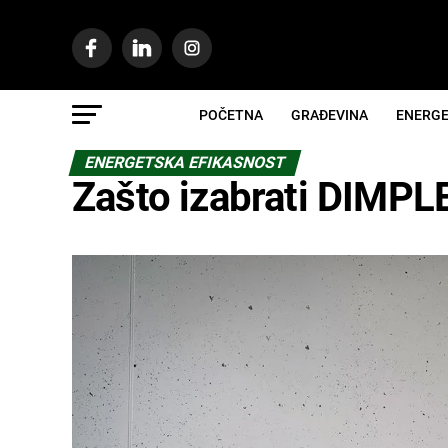
POČETNA
GRAĐEVINA
ENERGE
ENERGETSKA EFIKASNOST
Zašto izabrati DIMPLE