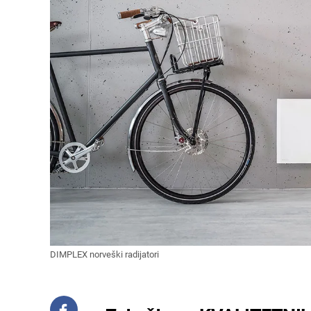
DIMPLEX norveški radijatori