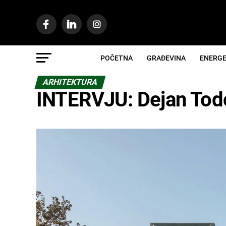
POČETNA
GRAĐEVINA
ENERGE
ARHITEKTURA
INTERVJU: Dejan Todo