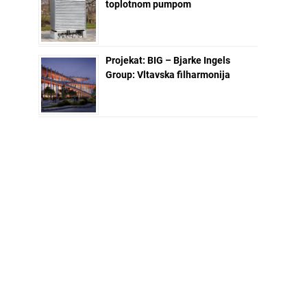
toplotnom pumpom
Projekat: BIG – Bjarke Ingels
Group: Vltavska filharmonija