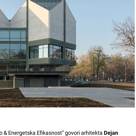
 & Energetska Efikasnost” govori arhitekta
Dejan