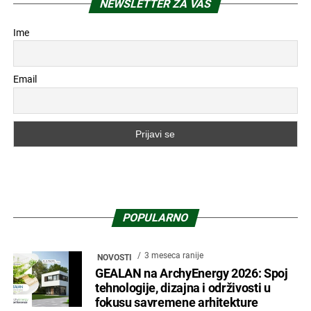
NEWSLETTER ZA VAS
Ime
Email
POPULARNO
3 meseca ranije
NOVOSTI
GEALAN na ArchyEnergy 2026: Spoj
tehnologije, dizajna i održivosti u
fokusu savremene arhitekture