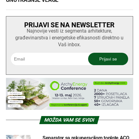
UNUTRAŠNJE VLAGE
PRIJAVI SE NA NEWSLETTER
Najnovije vesti iz segmenta arhitekture,
građevinarstva i energetske efikasnosti direktno u
Vaš inbox.
MOŽDA VAM SE SVIDI
Separator sa rekuperacijom toplote ACO