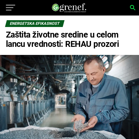
ENERGETSKA EFIKASNOST
Zaštita životne sredine u celom
lancu vrednosti: REHAU prozori