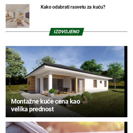
Kako odabrati rasvetu za kuću?
IZDVOJENO
Montažne kuće cena kao
velika prednost