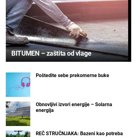
BITUMEN – zaštita od vlage
Poštedite sebe prekomerne buke
Obnovljivi izvori energije – Solarna
energija
REČ STRUČNJAKA: Bazeni kao potreba