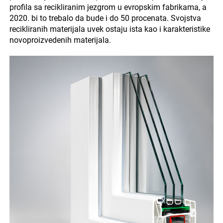
profila sa recikliranim jezgrom u evropskim fabrikama, a
2020. bi to trebalo da bude i do 50 procenata. Svojstva
recikliranih materijala uvek ostaju ista kao i karakteristike
novoproizvedenih materijala.