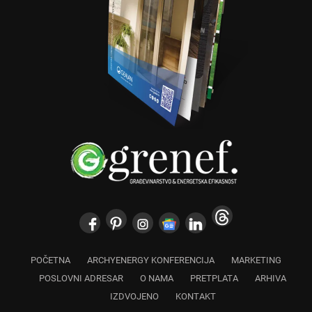
POČETNA
ARCHYENERGY KONFERENCIJA
MARKETING
POSLOVNI ADRESAR
O NAMA
PRETPLATA
ARHIVA
IZDVOJENO
KONTAKT