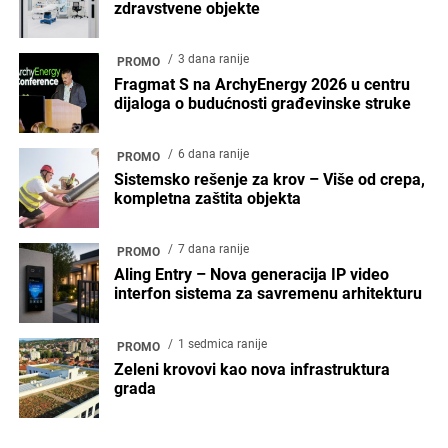
zdravstvene objekte
3 dana ranije
PROMO
Fragmat S na ArchyEnergy 2026 u centru
dijaloga o budućnosti građevinske struke
6 dana ranije
PROMO
Sistemsko rešenje za krov – Više od crepa,
kompletna zaštita objekta
7 dana ranije
PROMO
Aling Entry – Nova generacija IP video
interfon sistema za savremenu arhitekturu
1 sedmica ranije
PROMO
Zeleni krovovi kao nova infrastruktura
grada