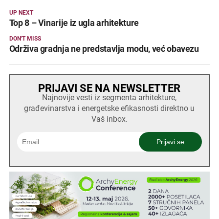
UP NEXT
Top 8 – Vinarije iz ugla arhitekture
DON'T MISS
Održiva gradnja ne predstavlja modu, već obavezu
PRIJAVI SE NA NEWSLETTER
Najnovije vesti iz segmenta arhitekture,
građevinarstva i energetske efikasnosti direktno u
Vaš inbox.