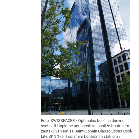
Foto: SWISSPACER / Optimalna količina dnevne
svetlosti i toplotne udobnosti se postiže trostrukim
zastakljivanjem sa Saint-Gobain Glassolutions Cool-
Lite SKN 176 II solarnim kontrolnim staklom i