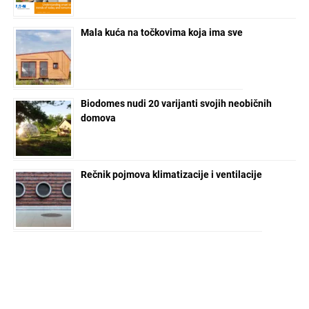
Mala kuća na točkovima koja ima sve
Biodomes nudi 20 varijanti svojih neobičnih
domova
Rečnik pojmova klimatizacije i ventilacije