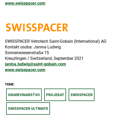
www.swisspacer.com
SWISSPACER Vetrotech Saint-Gobain (International) AG
Kontakt osoba: Janina Ludwig
Sonnenwiesenstraße 15
Kreuzlingen / Switzerland, September 2021
janina.ludwig@saint-gobain.com
www.swisspacer.com
TEME:
GRAĐEVINARSTVO
PROJEKAT
SWISSPACER
SWISSPACER ULTIMATE