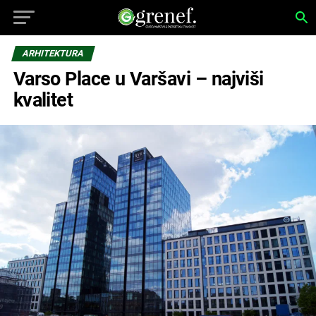
ARHITEKTURA
Varso Place u Varšavi – najviši
kvalitet