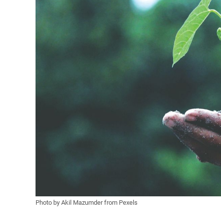
Photo by Akil Mazumder from Pexels