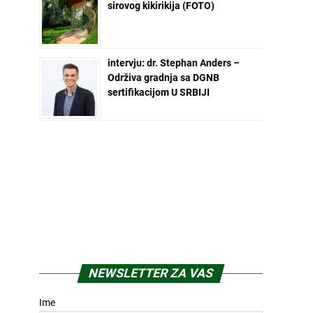
sirovog kikirikija (FOTO)
intervju: dr. Stephan Anders –
Održiva gradnja sa DGNB
sertifikacijom U SRBIJI
NEWSLETTER ZA VAS
Ime