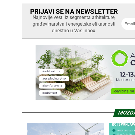
PRIJAVI SE NA NEWSLETTER
Najnovije vesti iz segmenta arhitekture,
građevinarstva i energetske efikasnosti
direktno u Vaš inbox.
MOŽDA