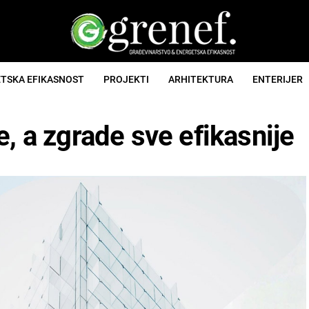
TSKA EFIKASNOST
PROJEKTI
ARHITEKTURA
ENTERIJER
, a zgrade sve efikasnije