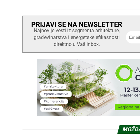
PRIJAVI SE NA NEWSLETTER
Najnovije vesti iz segmenta arhitekture,
građevinarstva i energetske efikasnosti
direktno u Vaš inbox.
MOŽDA