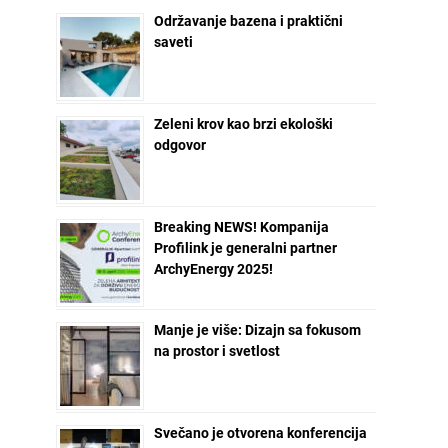
Održavanje bazena i praktični
saveti
Zeleni krov kao brzi ekološki
odgovor
Breaking NEWS! Kompanija
Profilink je generalni partner
ArchyEnergy 2025!
Manje je više: Dizajn sa fokusom
na prostor i svetlost
Svečano je otvorena konferencija