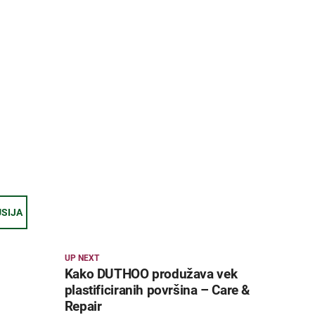
USIJA
UP NEXT
Kako DUTHOO produžava vek
plastificiranih površina – Care &
Repair