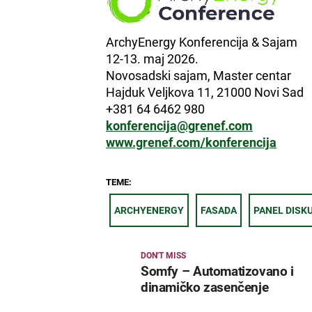
ArchyEnergy Konferencija & Sajam
12-13. maj 2026.
Novosadski sajam, Master centar
Hajduk Veljkova 11, 21000 Novi Sad
+381 64 6462 980
konferencija@grenef.com
www.grenef.com/konferencija
TEME:
ARCHYENERGY
FASADA
PANEL DISK
DON'T MISS
Somfy – Automatizovano i
dinamičko zasenčenje