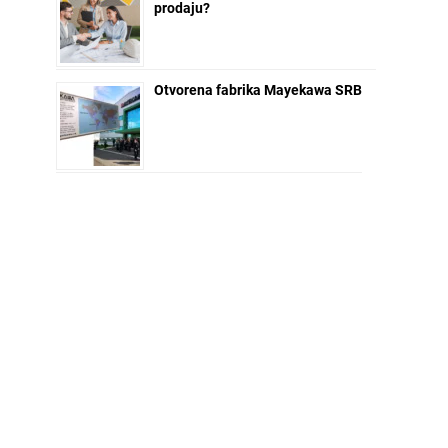
prodaju?
Otvorena fabrika Mayekawa SRB
NEWSLETTER ZA VAS
Ime