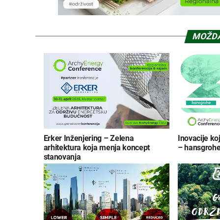
MOŽDA
Erker Inženjering – Zelena
Inovacije koj
arhitektura koja menja koncept
– hansgrohe
stanovanja