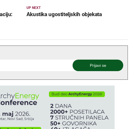
UP NEXT
ciju:
Akustika ugostiteljskih objekata