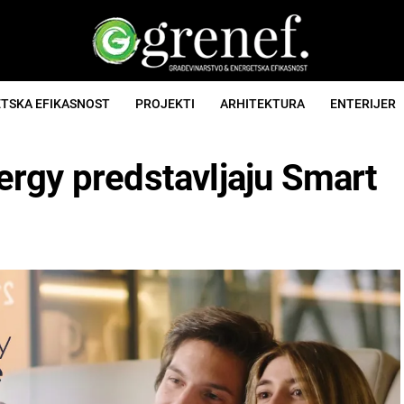
TSKA EFIKASNOST
PROJEKTI
ARHITEKTURA
ENTERIJER
rgy predstavljaju Smart