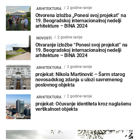
2 godine ranije
ARHITEKTURA
Otvorena izložba „Ponesi svoj projekat” na
19. Beogradskoj internacionalnoj nedelji
arhitekture – BINA 2024
2 godine ranije
NOVOSTI
Otvaranje izložbe “Ponesi svoj projekat” na
19. Beogradskoj internacionalnoj nedelji
arhitekture – BINA 2024
2 godine ranije
ARHITEKTURA
projekat: Nikola Martinović – Šarm starog
novosadskog zdanja u ulozi savremenog
poslovnog objekta
2 godine ranije
ARHITEKTURA
projekat: Očuvanje identiteta kroz naglašenu
vertikalnost objekta