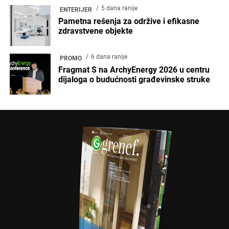
5 dana ranije
ENTERIJER
Pametna rešenja za održive i efikasne
zdravstvene objekte
6 dana ranije
PROMO
Fragmat S na ArchyEnergy 2026 u centru
dijaloga o budućnosti građevinske struke