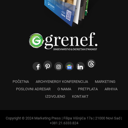
POČETNA
ARCHYENERGY KONFERENCIJA
MARKETING
POSLOVNI ADRESAR
O NAMA
PRETPLATA
ARHIVA
IZDVOJENO
KONTAKT
Copyright © 2024 Marketing Press | Filipa Višnjića 17a | 21000 Novi Sad |
+381.21.6333.824