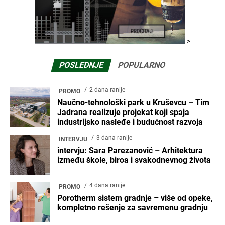
>
POSLEDNJE
POPULARNO
2 dana ranije
PROMO
Naučno-tehnološki park u Kruševcu – Tim
Jadrana realizuje projekat koji spaja
industrijsko nasleđe i budućnost razvoja
3 dana ranije
INTERVJU
intervju: Sara Parezanović – Arhitektura
između škole, biroa i svakodnevnog života
4 dana ranije
PROMO
Porotherm sistem gradnje – više od opeke,
kompletno rešenje za savremenu gradnju