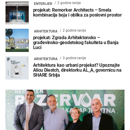
2 godine ranije
ENTERIJER
projekat: Remorker Architects – Smela
kombinacija boja i oblika za poslovni prostor
2 godine ranije
ARHITEKTURA
projekat: Zgrada Arhitektonsko –
građevinsko-geodetskog fakulteta u Banja
Luci
3 godine ranije
ARHITEKTURA
Arhitektura kao urbani projekat? Upoznajte
Alicu Diestch, direktorku AL_A, govornicu na
SHARE Srbija