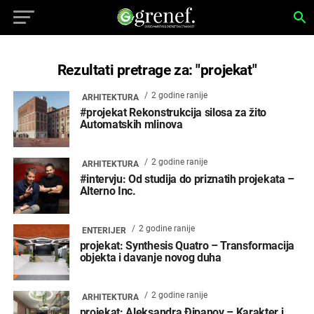
Rezultati pretrage za: "projekat"
2 godine ranije
ARHITEKTURA
#projekat Rekonstrukcija silosa za žito
Automatskih mlinova
2 godine ranije
ARHITEKTURA
#intervju: Od studija do priznatih projekata –
Alterno Inc.
2 godine ranije
ENTERIJER
projekat: Synthesis Quatro – Transformacija
objekta i davanje novog duha
2 godine ranije
ARHITEKTURA
projekat: Aleksandra Đipanov – Karakter i