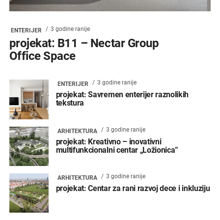
3 godine ranije
ENTERIJER
projekat: B11 – Nectar Group
Office Space
3 godine ranije
ENTERIJER
projekat: Savremen enterijer raznolikih
tekstura
3 godine ranije
ARHITEKTURA
projekat: Kreativno – inovativni
multifunkcionalni centar „Ložionica”
3 godine ranije
ARHITEKTURA
projekat: Centar za rani razvoj dece i inkluziju