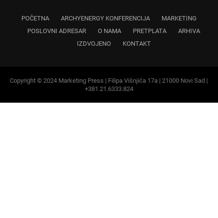
IZDVOJENO
KONTAKT
Copyright © 2024 Marketing Press | Filipa Višnjića 17a | 21000 Novi Sad |
+381.21.6333.824