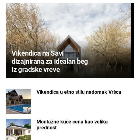
Vikendica na Savi
dizajnirana za idealan beg
iz gradske vreve
Vikendica u etno stilu nadomak Vršca
Montažne kuće cena kao velika
prednost