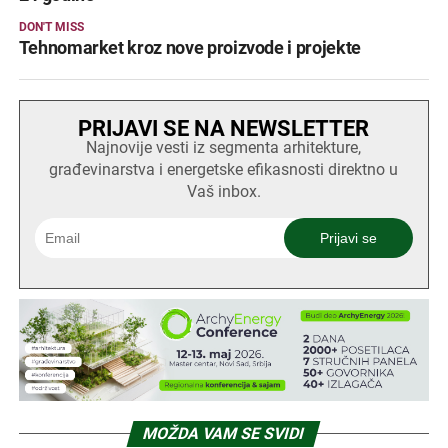
DON'T MISS
Tehnomarket kroz nove proizvode i projekte
PRIJAVI SE NA NEWSLETTER
Najnovije vesti iz segmenta arhitekture,
građevinarstva i energetske efikasnosti direktno u
Vaš inbox.
MOŽDA VAM SE SVIDI