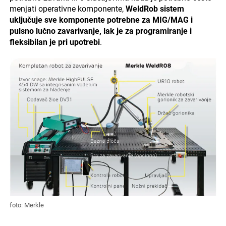
menjati operativne komponente,
WeldRob
sistem
uključuje sve komponente potrebne za MIG/MAG i
pulsno lučno zavarivanje, lak je za programiranje i
fleksibilan je pri upotrebi
.
foto: Merkle