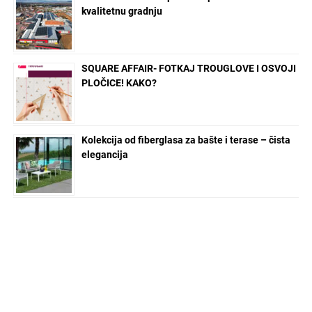
kvalitetnu gradnju
SQUARE AFFAIR- FOTKAJ TROUGLOVE I OSVOJI
PLOČICE! KAKO?
Kolekcija od fiberglasa za bašte i terase – čista
elegancija