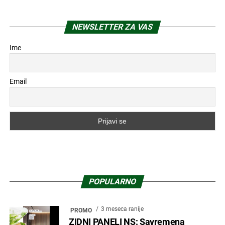
NEWSLETTER ZA VAS
Ime
Email
POPULARNO
3 meseca ranije
PROMO
ZIDNI PANELI NS: Savremena