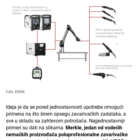
foto: EWM
Ideja je da se pored jednostavnosti upotrebe omogući
primena na što širem opsegu zavarivačkih zadataka, a
sve u skladu sa zahtevom potrošača. Najjednostavniji
primeri su dati na slikama.
Merkle, jedan od vodećih
nemačkih proizvođača poluprofesionalne zavarivačke