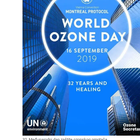
32. Međunarodni dan zaštite ozonskog omotača