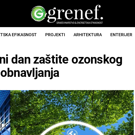
TSKA EFIKASNOST
PROJEKTI
ARHITEKTURA
ENTERIJER
i dan zaštite ozonskog
obnavljanja