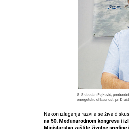
G. Slobodan Pejković, predsedni
energetsku efikasnost, pri Druš
Nakon izlaganja razvila se živa diskus
na 50. Međunarodnom kongresu i izl
Ministarstvo zaštite životne sredin