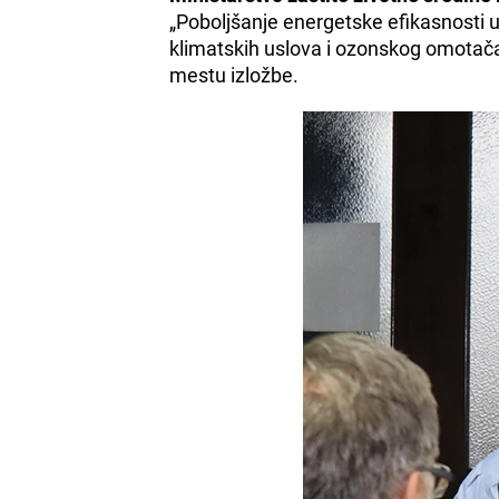
„Poboljšanje energetske efikasnosti
klimatskih uslova i ozonskog omotača
mestu izložbe.