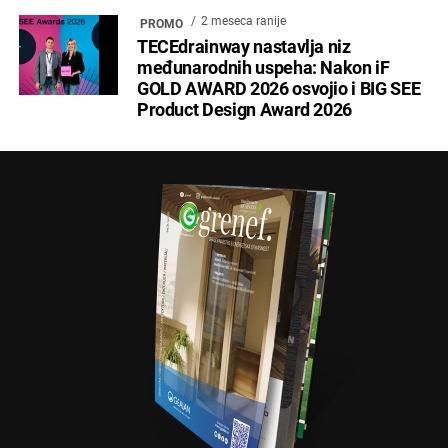
2 meseca ranije
PROMO
TECEdrainway nastavlja niz
međunarodnih uspeha: Nakon iF
GOLD AWARD 2026 osvojio i BIG SEE
Product Design Award 2026