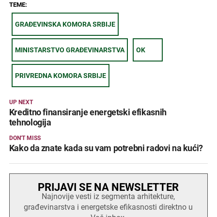
TEME:
GRAĐEVINSKA KOMORA SRBIJE
MINISTARSTVO GRAĐEVINARSTVA
OK
PRIVREDNA KOMORA SRBIJE
UP NEXT
Kreditno finansiranje energetski efikasnih
tehnologija
DON'T MISS
Kako da znate kada su vam potrebni radovi na kući?
PRIJAVI SE NA NEWSLETTER
Najnovije vesti iz segmenta arhitekture,
građevinarstva i energetske efikasnosti direktno u