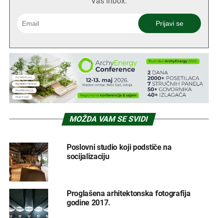
Vaš inbox.
MOŽDA VAM SE SVIDI
Poslovni studio koji podstiče na
socijalizaciju
Proglašena arhitektonska fotografija
godine 2017.