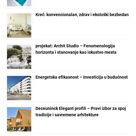
Kreč: konvencionalan, zdrav i ekološki bezbedan
projekat: Archit Studio – Fenomenologija
horizonta i stanovanje kao iskustvo mesta
Energetska efikasnost – Investicija u budućnost
Deceuninck Elegant profili – Pravi izbor za spoj
tradicije i savremene arhitekture