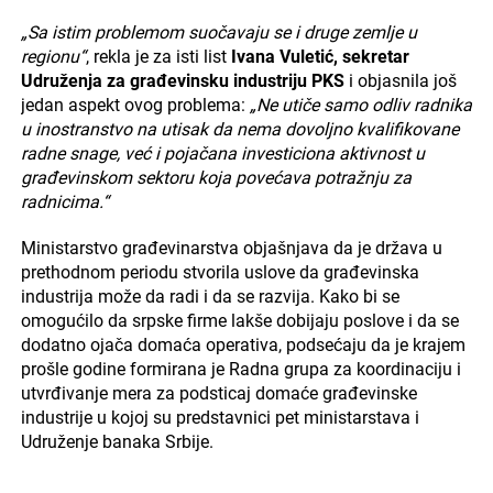
„Sa istim problemom suočavaju se i druge zemlje u
regionu“
, rekla je za isti list
Ivana Vuletić, sekretar
Udruženja za građevinsku industriju PKS
i objasnila još
jedan aspekt ovog problema:
„Ne utiče samo odliv radnika
u inostranstvo na utisak da nema dovoljno kvalifikovane
radne snage, već i pojačana investiciona aktivnost u
građevinskom sektoru koja povećava potražnju za
radnicima.“
Ministarstvo građevinarstva objašnjava da je država u
prethodnom periodu stvorila uslove da građevinska
industrija može da radi i da se razvija. Kako bi se
omogućilo da srpske firme lakše dobijaju poslove i da se
dodatno ojača domaća operativa, podsećaju da je krajem
prošle godine formirana je Radna grupa za koordinaciju i
utvrđivanje mera za podsticaj domaće građevinske
industrije u kojoj su predstavnici pet ministarstava i
Udruženje banaka Srbije.