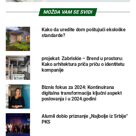
MOŽDA VAM SE SVIDI
Kako da uredite dom poštujući ekološke
standarde?
projekat: Zabriskie – Brend u prostoru:
Kako arhitektura priča priču o identitetu
kompanije
Biznis fokus za 2024: Kontinuirana
digitalna transformacija ključni aspekt
poslovanja i u 2024.godini
Alumil dobio priznanje „Najbolje iz Srbije“
PKS