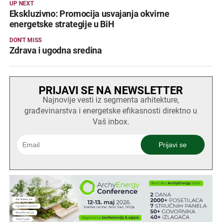
UP NEXT
Ekskluzivno: Promocija usvajanja okvirne
energetske strategije u BiH
DON'T MISS
Zdrava i ugodna sredina
PRIJAVI SE NA NEWSLETTER
Najnovije vesti iz segmenta arhitekture,
građevinarstva i energetske efikasnosti direktno u
Vaš inbox.