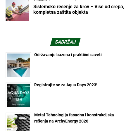
PROMO
Sistemsko rešenje za krov – Više od crepa,
kompletna zaštita objekta
SADRŽAJ
Održavanje bazena i praktični saveti
Registrujte se za Aqua Days 2023!
Metal Tehnologija fasadna i konstrukcijska
rešenja na ArchyEnergy 2026