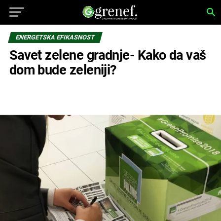
ENERGETSKA EFIKASNOST
Savet zelene gradnje- Kako da vaš
dom bude zeleniji?