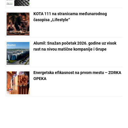
KOTA 111 na stranicama međunarodnog
časopisa „Lifestyle“
Alumil: Snažan početak 2026. godine uz visok
rast na nivou matične kompanije i Grupe
Energetska efikasnost na prvom mestu – ZORKA
OPEKA