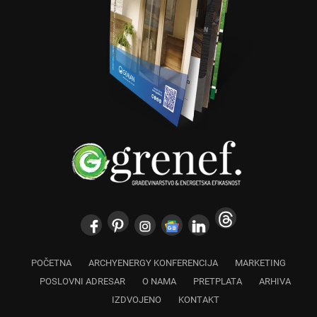
POČETNA
ARCHYENERGY KONFERENCIJA
MARKETING
POSLOVNI ADRESAR
O NAMA
PRETPLATA
ARHIVA
IZDVOJENO
KONTAKT