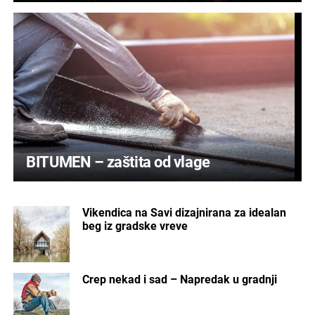
BITUMEN – zaštita od vlage
Vikendica na Savi dizajnirana za idealan
beg iz gradske vreve
Crep nekad i sad – Napredak u gradnji