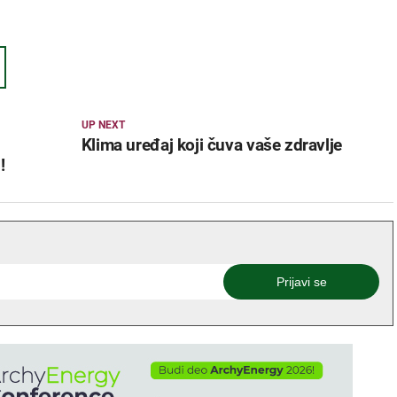
UP NEXT
Klima uređaj koji čuva vaše zdravlje
!