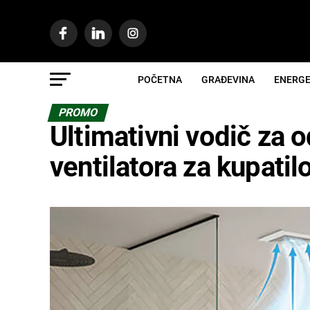
POČETNA
GRAĐEVINA
ENERGE
PROMO
Ultimativni vodič za o
ventilatora za kupatil