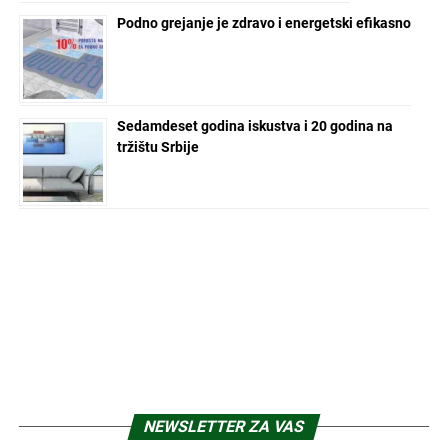
Podno grejanje je zdravo i energetski efikasno
Sedamdeset godina iskustva i 20 godina na
tržištu Srbije
NEWSLETTER ZA VAS