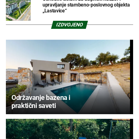
upravljanje stambeno-poslovnog objekta
„Lastavice“
IZDVOJENO
Održavanje bazena i
praktični saveti