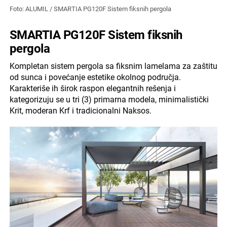
Foto: ALUMIL / SMARTIA PG120F Sistem fiksnih pergola
SMARTIA PG120F Sistem fiksnih
pergola
Kompletan sistem pergola sa fiksnim lamelama za zaštitu
od sunca i povećanje estetike okolnog područja.
Karakteriše ih širok raspon elegantnih rešenja i
kategorizuju se u tri (3) primarna modela, minimalistički
Krit, moderan Krf i tradicionalni Naksos.