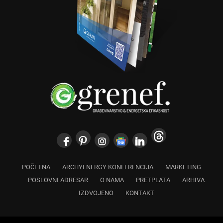
POČETNA
ARCHYENERGY KONFERENCIJA
MARKETING
POSLOVNI ADRESAR
O NAMA
PRETPLATA
ARHIVA
IZDVOJENO
KONTAKT