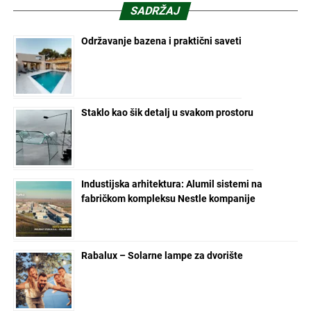
SADRŽAJ
Održavanje bazena i praktični saveti
Staklo kao šik detalj u svakom prostoru
Industijska arhitektura: Alumil sistemi na
fabričkom kompleksu Nestle kompanije
Rabalux – Solarne lampe za dvorište