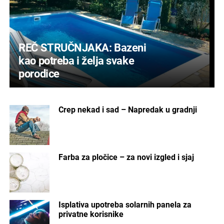
REČ STRUČNJAKA: Bazeni
kao potreba i želja svake
porodice
Crep nekad i sad – Napredak u gradnji
Farba za pločice – za novi izgled i sjaj
Isplativa upotreba solarnih panela za
privatne korisnike