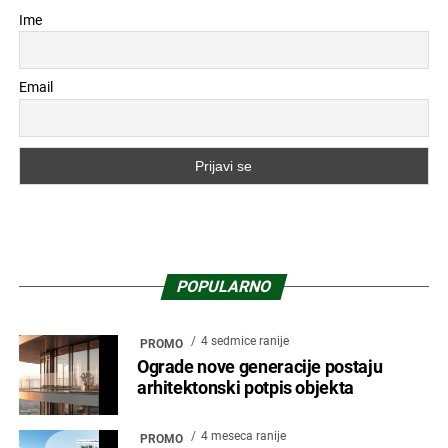
Ime
Email
POPULARNO
4 sedmice ranije
PROMO
Ograde nove generacije postaju
arhitektonski potpis objekta
4 meseca ranije
PROMO