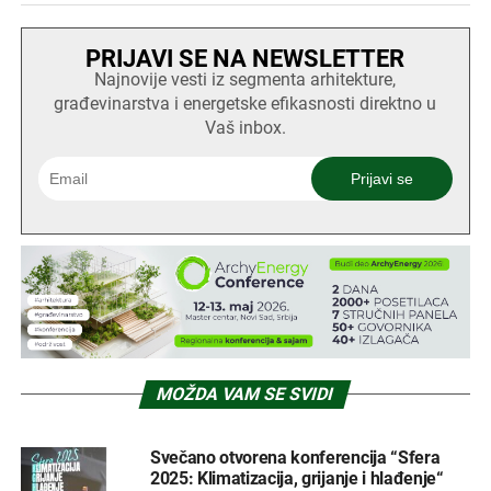
PRIJAVI SE NA NEWSLETTER
Najnovije vesti iz segmenta arhitekture,
građevinarstva i energetske efikasnosti direktno u
Vaš inbox.
MOŽDA VAM SE SVIDI
Svečano otvorena konferencija “Sfera
2025: Klimatizacija, grijanje i hlađenje“