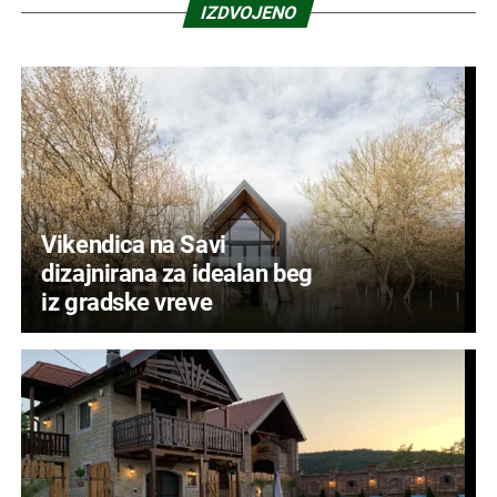
IZDVOJENO
Vikendica na Savi
dizajnirana za idealan beg
iz gradske vreve