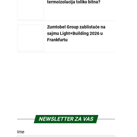
termoizolacija toliko bitna?
Zumtobel Group zablistaće na
sajmu Light+Building 2026 u
Frankfurtu
NEWSLETTER ZA VAS
Ime