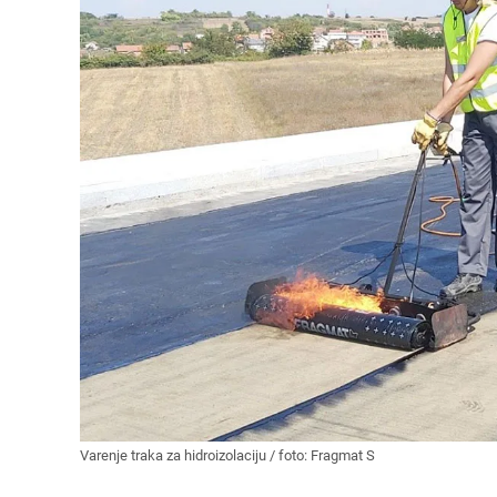
Varenje traka za hidroizolaciju / foto: Fragmat S