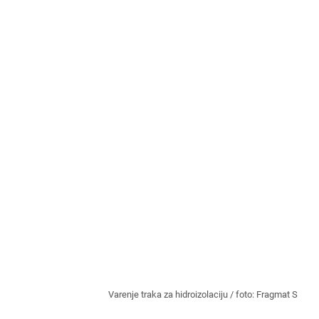
Varenje traka za hidroizolaciju / foto: Fragmat S