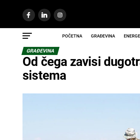
POČETNA
GRAĐEVINA
ENERGE
GRAĐEVINA
Od čega zavisi dugotr
sistema