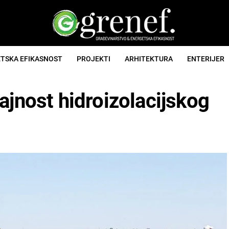
TSKA EFIKASNOST
PROJEKTI
ARHITEKTURA
ENTERIJER
ajnost hidroizolacijskog