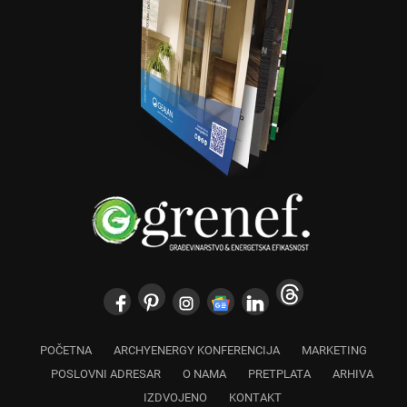
POČETNA
ARCHYENERGY KONFERENCIJA
MARKETING
POSLOVNI ADRESAR
O NAMA
PRETPLATA
ARHIVA
IZDVOJENO
KONTAKT