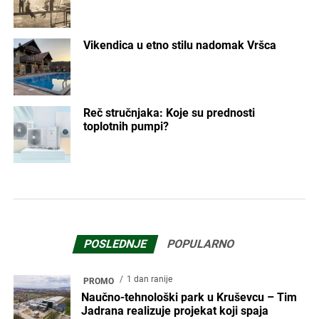
Vikendica u etno stilu nadomak Vršca
Reč stručnjaka: Koje su prednosti
toplotnih pumpi?
POSLEDNJE
POPULARNO
1 dan ranije
PROMO
Naučno-tehnološki park u Kruševcu – Tim
Jadrana realizuje projekat koji spaja