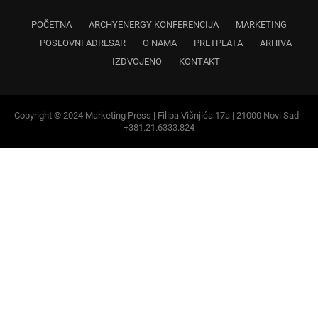
IZDVOJENO
KONTAKT
Copyright © 2024 Marketing Press | Filipa Višnjića 17a | 21000 Novi Sad |
+381.21.6333.824