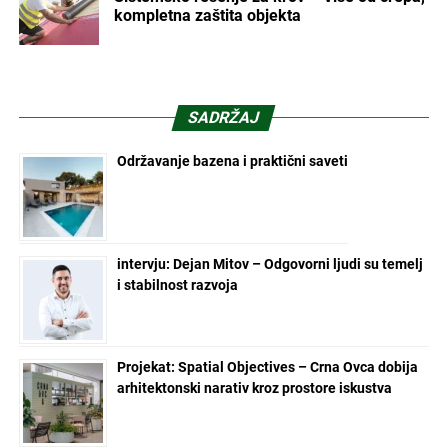
kompletna zaštita objekta
SADRŽAJ
Održavanje bazena i praktični saveti
intervju: Dejan Mitov – Odgovorni ljudi su temelj
i stabilnost razvoja
Projekat: Spatial Objectives – Crna Ovca dobija
arhitektonski narativ kroz prostore iskustva