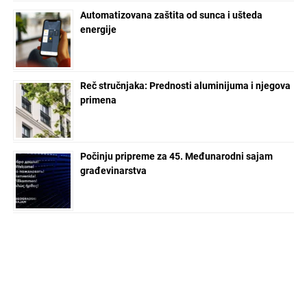
Automatizovana zaštita od sunca i ušteda
energije
Reč stručnjaka: Prednosti aluminijuma i njegova
primena
Počinju pripreme za 45. Međunarodni sajam
građevinarstva