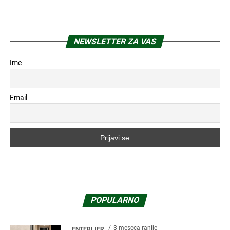
NEWSLETTER ZA VAS
Ime
Email
POPULARNO
3 meseca ranije
ENTERIJER