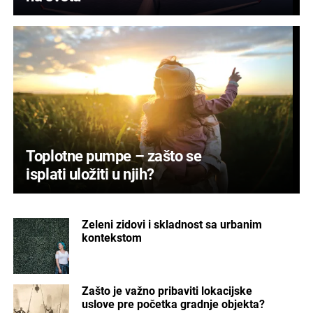
Toplotne pumpe – zašto se
isplati uložiti u njih?
Zeleni zidovi i skladnost sa urbanim
kontekstom
Zašto je važno pribaviti lokacijske
uslove pre početka gradnje objekta?