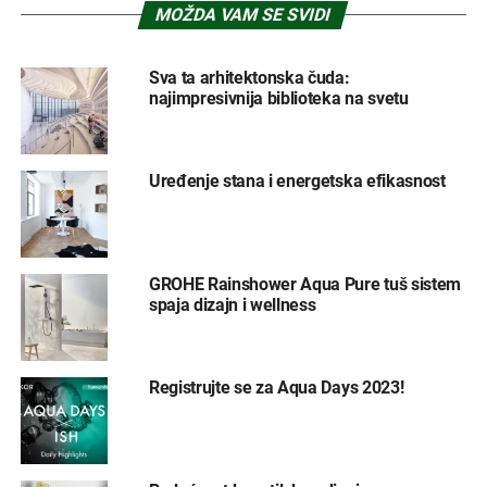
MOŽDA VAM SE SVIDI
Sva ta arhitektonska čuda:
najimpresivnija biblioteka na svetu
Uređenje stana i energetska efikasnost
GROHE Rainshower Aqua Pure tuš sistem
spaja dizajn i wellness
Registrujte se za Aqua Days 2023!