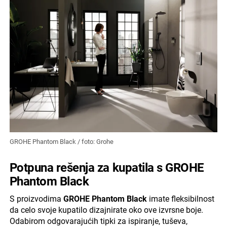
GROHE Phantom Black / foto: Grohe
Potpuna rešenja za kupatila s GROHE
Phantom Black
S proizvodima
GROHE Phantom Black
imate fleksibilnost
da celo svoje kupatilo dizajnirate oko ove izvrsne boje.
Odabirom odgovarajućih tipki za ispiranje, tuševa,