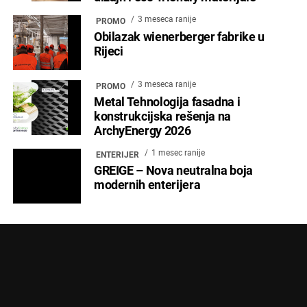
3 meseca ranije
PROMO
Obilazak wienerberger fabrike u
Rijeci
3 meseca ranije
PROMO
Metal Tehnologija fasadna i
konstrukcijska rešenja na
ArchyEnergy 2026
1 mesec ranije
ENTERIJER
GREIGE – Nova neutralna boja
modernih enterijera