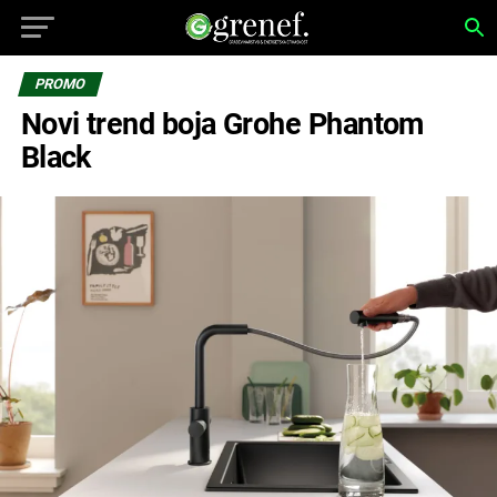
PROMO
Novi trend boja Grohe Phantom
Black