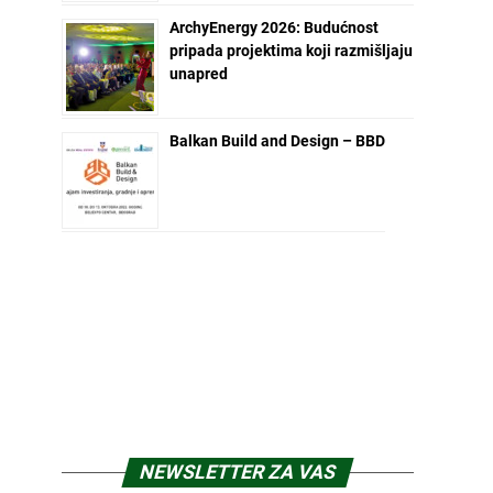
ArchyEnergy 2026: Budućnost
pripada projektima koji razmišljaju
unapred
Balkan Build and Design – BBD
NEWSLETTER ZA VAS