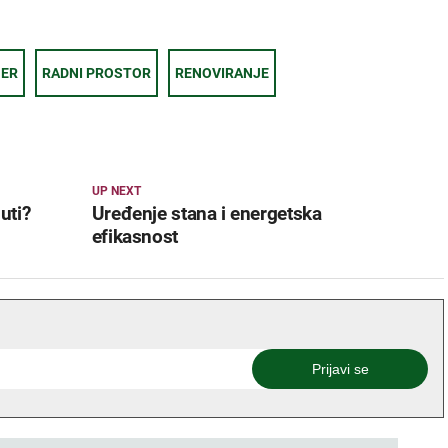
JER
RADNI PROSTOR
RENOVIRANJE
UP NEXT
uti?
Uređenje stana i energetska
efikasnost