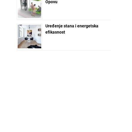
Opovu
Uređenje stana i energetska
efikasnost
NEWSLETTER ZA VAS
Ime