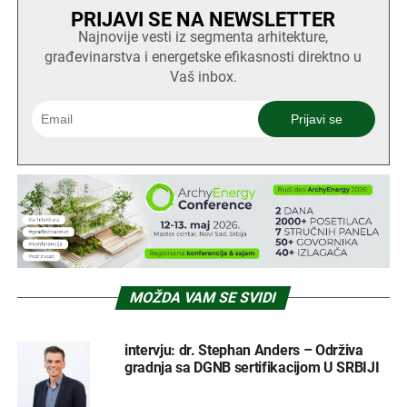
PRIJAVI SE NA NEWSLETTER
Najnovije vesti iz segmenta arhitekture,
građevinarstva i energetske efikasnosti direktno u
Vaš inbox.
MOŽDA VAM SE SVIDI
intervju: dr. Stephan Anders – Održiva
gradnja sa DGNB sertifikacijom U SRBIJI