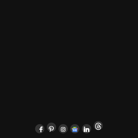
+381.21.6333.824