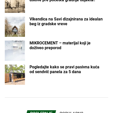
Vikendica na Savi dizajnirana za idealan
beg iz gradske vreve
MIKROCEMENT – materijal koji je
doživeo preporod
Pogledajte kako se pravi pasivna kuća
od sendvič panela za 5 dana