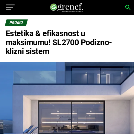
PROMO
Estetika & efikasnost u
maksimumu! SL2700 Podizno-
klizni sistem