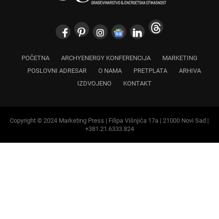
POČETNA
ARCHYENERGY KONFERENCIJA
MARKETING
POSLOVNI ADRESAR
O NAMA
PRETPLATA
ARHIVA
IZDVOJENO
KONTAKT
Copyright © 2024 Marketing Press | Filipa Višnjića 17a | 21000 Novi Sad |
+381.21.6333.824