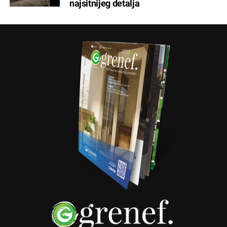
najsitnijeg detalja