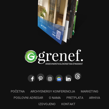
POČETNA
ARCHYENERGY KONFERENCIJA
MARKETING
POSLOVNI ADRESAR
O NAMA
PRETPLATA
ARHIVA
IZDVOJENO
KONTAKT