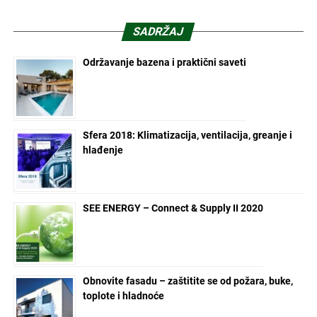
SADRŽAJ
Održavanje bazena i praktični saveti
Sfera 2018: Klimatizacija, ventilacija, greanje i
hlađenje
SEE ENERGY – Connect & Supply II 2020
Obnovite fasadu – zaštitite se od požara, buke,
toplote i hladnoće