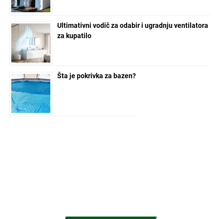
Ultimativni vodič za odabir i ugradnju ventilatora
za kupatilo
Šta je pokrivka za bazen?