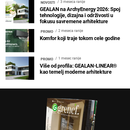
3 meseca ranije
NOVOSTI
GEALAN na ArchyEnergy 2026: Spoj
tehnologije, dizajna i održivosti u
fokusu savremene arhitekture
2 meseca ranije
PROMO
Komfor koji traje tokom cele godine
1 mesec ranije
PROMO
Više od profila: GEALAN-LINEAR®
kao temelj moderne arhitekture