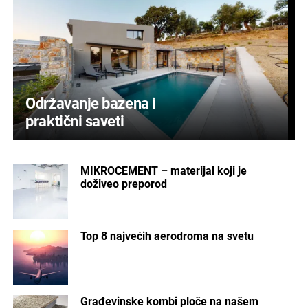
Održavanje bazena i
praktični saveti
MIKROCEMENT – materijal koji je
doživeo preporod
Top 8 najvećih aerodroma na svetu
Građevinske kombi ploče na našem