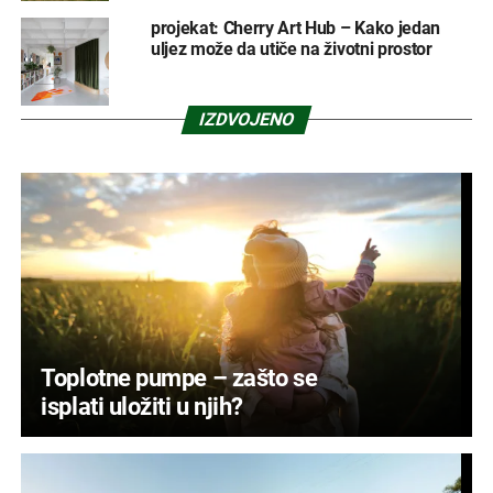
projekat: Cherry Art Hub – Kako jedan
uljez može da utiče na životni prostor
IZDVOJENO
Toplotne pumpe – zašto se
isplati uložiti u njih?