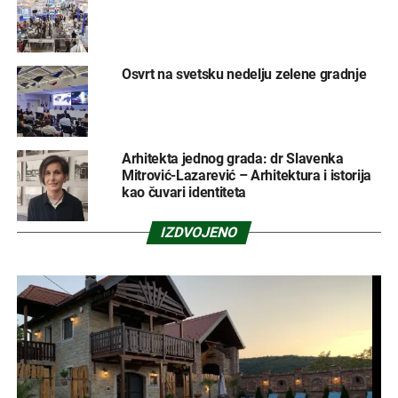
Osvrt na svetsku nedelju zelene gradnje
Arhitekta jednog grada: dr Slavenka
Mitrović-Lazarević – Arhitektura i istorija
kao čuvari identiteta
IZDVOJENO