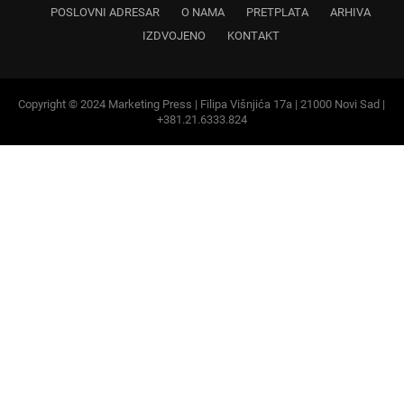
Copyright © 2024 Marketing Press | Filipa Višnjića 17a | 21000 Novi Sad |
+381.21.6333.824