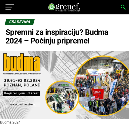
GRAĐEVINA
Spremni za inspiraciju? Budma
2024 – Počinju pripreme!
Budma 2024