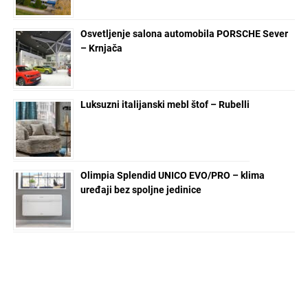
Osvetljenje salona automobila PORSCHE Sever
– Krnjača
Luksuzni italijanski mebl štof – Rubelli
Olimpia Splendid UNICO EVO/PRO – klima
uređaji bez spoljne jedinice