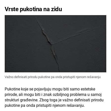
Vrste pukotina na zidu
Važno definisati prirodu pukotine pa onda pristupiti njenom rešavanju
Pukotine koje se pojavljuju mogu biti samo estetske
prirode, ali mogu biti i znak ozbiljnog problema u samoj
strukturi građevine. Zbog toga je važno definisati prirodu
pukotine pa onda pristupiti njenom rešavanju.