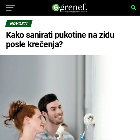
NOVOSTI
Kako sanirati pukotine na zidu
posle krečenja?