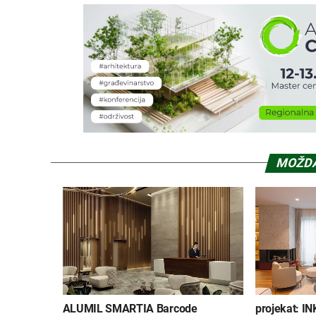
MOŽDA
ALUMIL SMARTIA Barcode
projekat: I