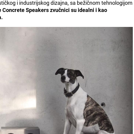
stičkog i industrijskog dizajna, sa bežičnom tehnologijom
Concrete Speakers zvučnici su idealni i kao
a.