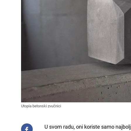
Utopia betonski zvučnici
U svom radu, oni koriste samo najbol