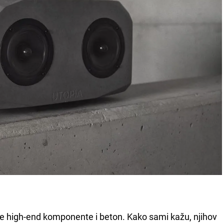
je high-end komponente i beton. Kako sami kažu, njihov