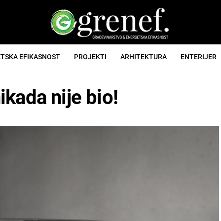
TSKA EFIKASNOST
PROJEKTI
ARHITEKTURA
ENTERIJER
kada nije bio!