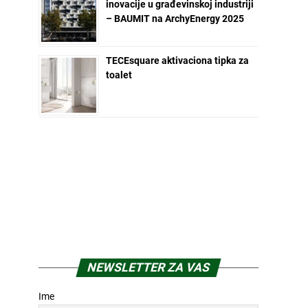
inovacije u građevinskoj industriji
– BAUMIT na ArchyEnergy 2025
TECEsquare aktivaciona tipka za
toalet
NEWSLETTER ZA VAS
Ime