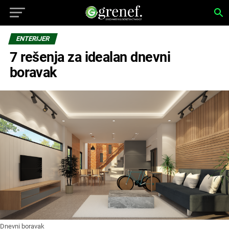
ENTERIJER
7 rešenja za idealan dnevni
boravak
Dnevni boravak