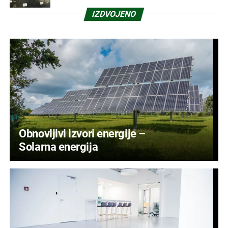
IZDVOJENO
Obnovljivi izvori energije –
Solarna energija