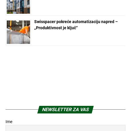
Swisspacer pokreće automatizaciju napred –
„Produktivnost je ključ“
NEWSLETTER ZA VAS
Ime