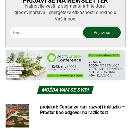
PRIJAVI SE NA NEWSLETTER
Najnovije vesti iz segmenta arhitekture,
građevinarstva i energetske efikasnosti direktno u
Vaš inbox.
MOŽDA VAM SE SVIDI
projekat: Centar za rani razvoj i inkluziju –
Prostor kao odgovor na različitost