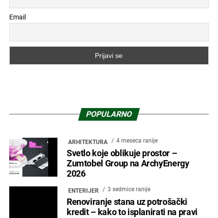
Email
POPULARNO
4 meseca ranije
ARHITEKTURA
Svetlo koje oblikuje prostor –
Zumtobel Group na ArchyEnergy
2026
3 sedmice ranije
ENTERIJER
Renoviranje stana uz potrošački
kredit – kako to isplanirati na pravi