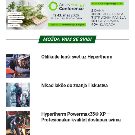
MOŽDA VAM SE SVIDI
Oblikujte lepši svet uz Hypertherm
Nikad lakše do znanja i iskustva
Hypertherm Powermax33® XP –
Profesionalan kvalitet dostupan svima