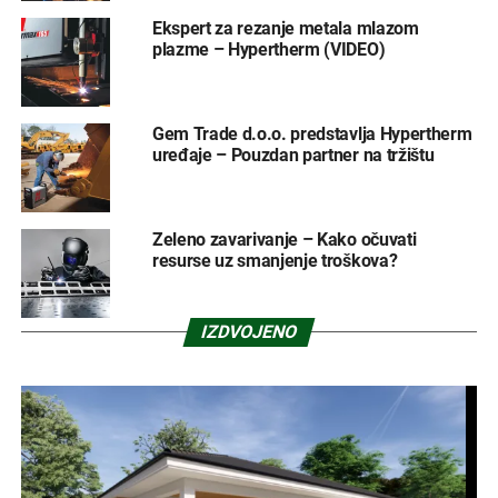
Ekspert za rezanje metala mlazom
plazme – Hypertherm (VIDEO)
Gem Trade d.o.o. predstavlja Hypertherm
uređaje – Pouzdan partner na tržištu
Zeleno zavarivanje – Kako očuvati
resurse uz smanjenje troškova?
IZDVOJENO