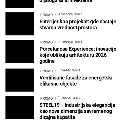
dijalogu sa arhitektama
3 meseca ranije
PROMO
Enterijer kao projekat: gde nastaje
stvarna vrednost prostora
4 meseca ranije
PROMO
Porcelanosa Experience: inovacije
koje oblikuju arhitekturu 2026.
godine
1 mesec ranije
PROMO
Ventilisane fasade za energetski
efikasne objekte
1 mesec ranije
PROMO
STEEL19 – Industrijska elegancija
kao nova dimenzija savremenog
dizajna kupatila