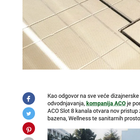
Kao odgovor na sve veće dizajnerske 
odvodnjavanja,
kompanija ACO
je po
ACO Slot 8 kanala otvara nov pristup 
bazena, Wellness te sanitarnih prosto