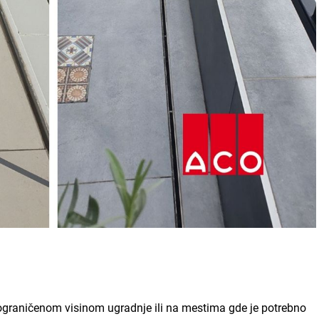
ograničenom visinom ugradnje ili na mestima gde je potrebno