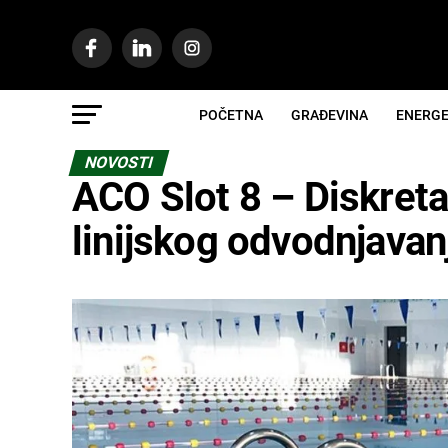
POČETNA
GRAĐEVINA
ENERGE
NOVOSTI
ACO Slot 8 – Diskreta
linijskog odvodnjavan