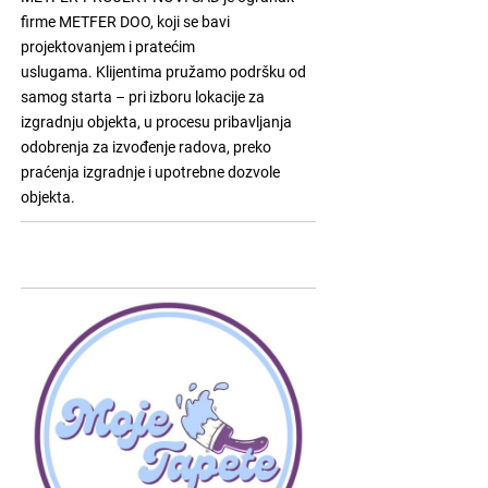
firme METFER DOO, koji se bavi
projektovanjem i pratećim
uslugama. Klijentima pružamo podršku od
samog starta – pri izboru lokacije za
izgradnju objekta, u procesu pribavljanja
odobrenja za izvođenje radova, preko
praćenja izgradnje i upotrebne dozvole
objekta.