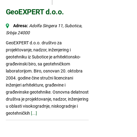
GeoEXPERT d.o.o.
Adresa:
Adolfa Singera 11, Subotica
,
Srbija
24000
GeoEXPERT d.o.o. društvo za
projektovanje, nadzor, inženjering i
geotehniku iz Subotice je arhitektonsko-
građevinski biro, sa geotehničkom
laboratorijom. Biro, osnovan 20. oktobra
2004. godine čine stručni licencirani
inženjeri arhitekture, građevine i
građevinske geotehnike. Osnovna delatnost
društva je projektovanje, nadzor, inženjering
u oblasti visokogradnje, niskogradnje i
geotehničkih
[...]