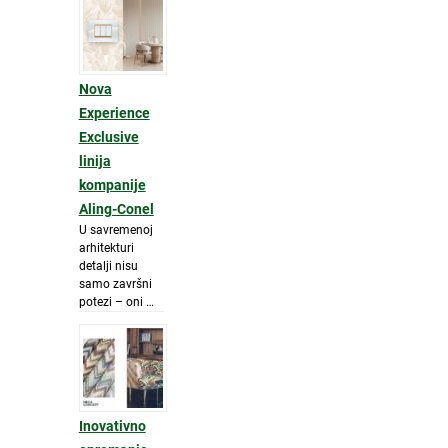
Nova
Experience
Exclusive
linija
kompanije
Aling-Conel
U savremenoj
arhitekturi
detalji nisu
samo završni
potezi – oni …
Inovativno