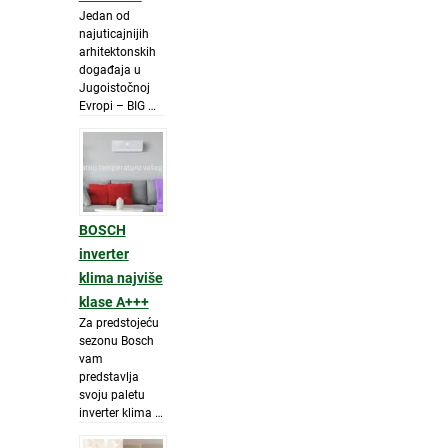
Jedan od
najuticajnijih
arhitektonskih
događaja u
Jugoistočnoj
Evropi – BIG …
BOSCH
inverter
klima najviše
klase A+++
Za predstojeću
sezonu Bosch
vam
predstavlja
svoju paletu
inverter klima …