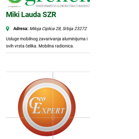
Miki Lauda SZR
Adresa:
Miloja Ciplica 28
,
Srbija
23272
Usluge mobilnog zavarivanja aluminijuma i
svih vrsta čelika. Mobilna radionica.