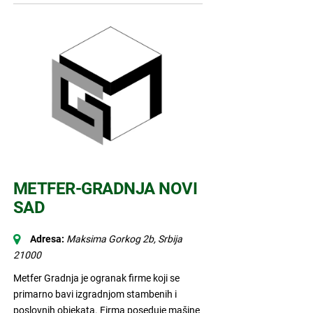
METFER-GRADNJA NOVI
SAD
Adresa:
Maksima Gorkog 2b
,
Srbija
21000
Metfer Gradnja je ogranak firme koji se
primarno bavi izgradnjom stambenih i
poslovnih objekata. Firma poseduje mašine