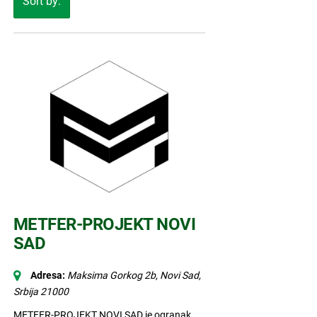
Sort by:
METFER-PROJEKT NOVI
SAD
Adresa:
Maksima Gorkog 2b, Novi Sad
,
Srbija
21000
METFER-PROJEKT NOVI SAD je ogranak