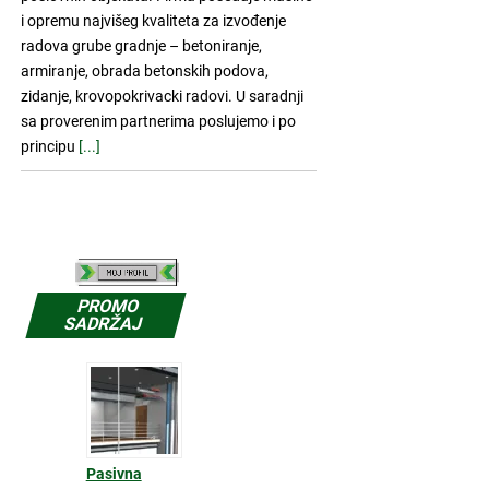
i opremu najvišeg kvaliteta za izvođenje
radova grube gradnje – betoniranje,
armiranje, obrada betonskih podova,
zidanje, krovopokrivacki radovi. U saradnji
sa proverenim partnerima poslujemo i po
principu
[...]
PROMO
SADRŽAJ
Pasivna