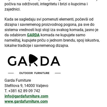
počiva na održivosti, integritetu i brizi o kupcima i
zajednici.
Kada se sagledaju svi pomenuti elementi, počevši od
dizajna i savremenog proizvodnog pogona, pa sve do
sistema vrednosti koji stoji iza svakog komada, jasno je
da odabirom
GARDA
komada ne kupujete samo
nameštaj, kupujete priču o jednom brendu, spoj iskustva,
lokalne tradicije i savremenog dizajna.
Garda Furniture
Stefilova 9, 14000 Valjevo
T. +381 62 89 09 742
info@gardafurniture.com
www.gardafurniture.com