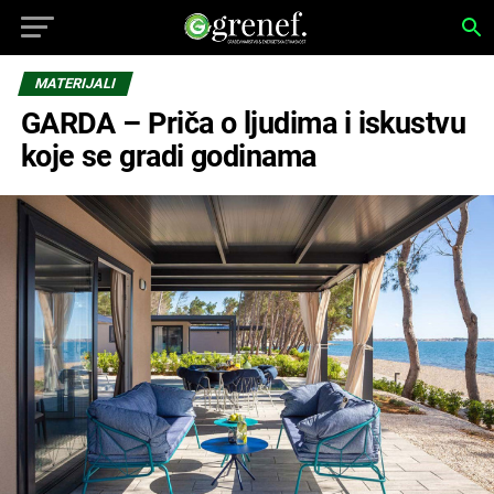
MATERIJALI
GARDA – Priča o ljudima i iskustvu
koje se gradi godinama