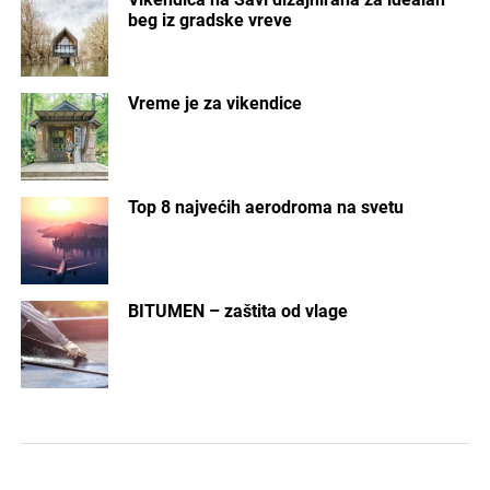
beg iz gradske vreve
Vreme je za vikendice
Top 8 najvećih aerodroma na svetu
BITUMEN – zaštita od vlage