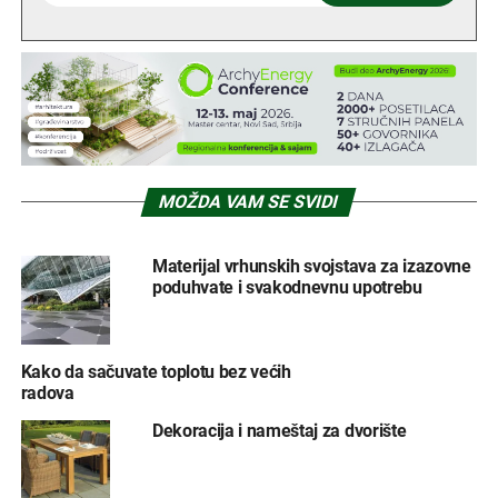
MOŽDA VAM SE SVIDI
Materijal vrhunskih svojstava za izazovne
poduhvate i svakodnevnu upotrebu
Kako da sačuvate toplotu bez većih
radova
Dekoracija i nameštaj za dvorište