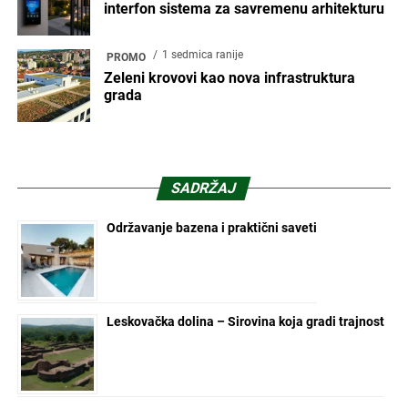
interfon sistema za savremenu arhitekturu
1 sedmica ranije
PROMO
Zeleni krovovi kao nova infrastruktura
grada
SADRŽAJ
Održavanje bazena i praktični saveti
Leskovačka dolina – Sirovina koja gradi trajnost