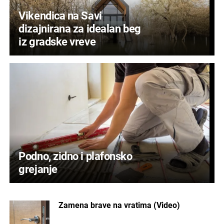
Vikendica na Savi
dizajnirana za idealan beg
iz gradske vreve
Podno, zidno i plafonsko
grejanje
Zamena brave na vratima (Video)