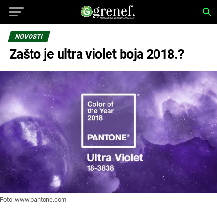
NOVOSTI
Zašto je ultra violet boja 2018.?
Foto: www.pantone.com