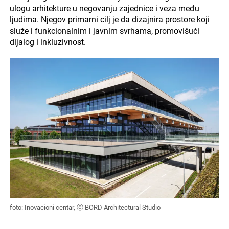
ulogu arhitekture u negovanju zajednice i veza među
ljudima. Njegov primarni cilj je da dizajnira prostore koji
služe i funkcionalnim i javnim svrhama, promovišući
dijalog i inkluzivnost.
foto: Inovacioni centar, ⓒ BORD Architectural Studio