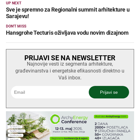
UP NEXT
Sve je spremno za Regionalni summit arhitekture u
Sarajevu!
DON'T MISS
Hansgrohe Tecturis oživljava vodu novim dizajnom
PRIJAVI SE NA NEWSLETTER
Najnovije vesti iz segmenta arhitekture,
građevinarstva i energetske efikasnosti direktno u
Vaš inbox.