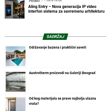
7 dana ranije
PROMO
Aling Entry – Nova generacija IP video
interfon sistema za savremenu arhitekturu
SADRŽAJ
Održavanje bazena i praktični saveti
Austrotherm proizvodi na Galeriji Beograd
Od kog materijala se prave najbolja ulazna
vrata?