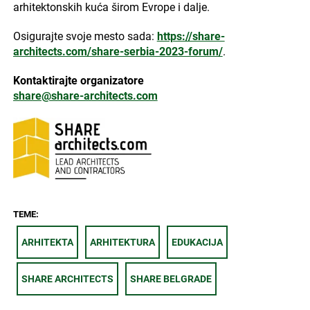
arhitektonskih kuća širom Evrope i dalje.
Osigurajte svoje mesto sada:
https://share-
architects.com/share-serbia-2023-forum/
.
Kontaktirajte organizatore
share@share-architects.com
TEME:
ARHITEKTA
ARHITEKTURA
EDUKACIJA
SHARE ARCHITECTS
SHARE BELGRADE