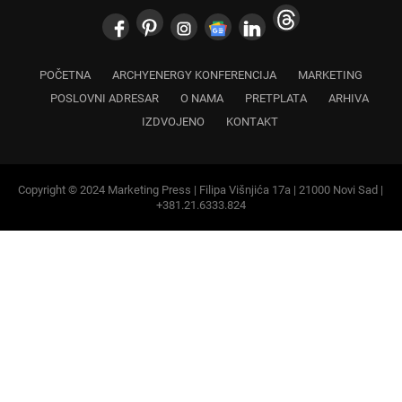
POSLOVNI ADRESAR
O NAMA
PRETPLATA
ARHIVA
IZDVOJENO
KONTAKT
Copyright © 2024 Marketing Press | Filipa Višnjića 17a | 21000 Novi Sad |
+381.21.6333.824