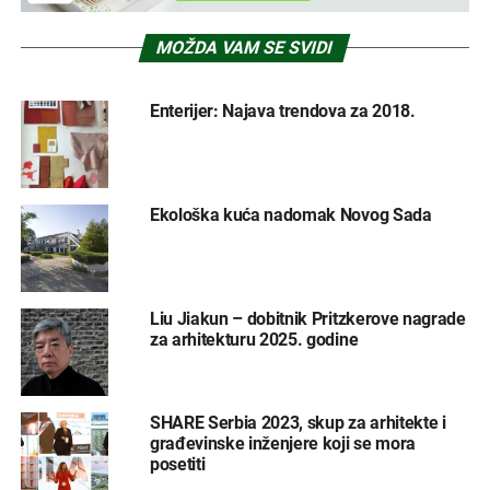
MOŽDA VAM SE SVIDI
Enterijer: Najava trendova za 2018.
Ekološka kuća nadomak Novog Sada
Liu Jiakun – dobitnik Pritzkerove nagrade
za arhitekturu 2025. godine
SHARE Serbia 2023, skup za arhitekte i
građevinske inženjere koji se mora
posetiti