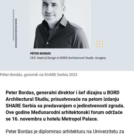
Péter-Bordás, govornik na SHARE Serbia 2023
Peter Bordas, generalni direktor i šef dizajna u BORD
Architectural Studiu, prisustvovaće na petom izdanju
SHARE Serbia sa predavanjem o jedinstvenosti zgrada.
Ove godine Međunarodni arhitektonski forum održaće
se 16. novembra u hotelu Metropol Palace.
Peter Bordas je diplomirao arhitekturu na Univerzitetu za