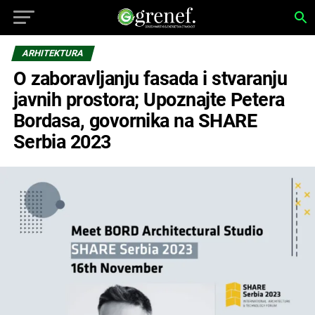
ARHITEKTURA
O zaboravljanju fasada i stvaranju
javnih prostora; Upoznajte Petera
Bordasa, govornika na SHARE
Serbia 2023