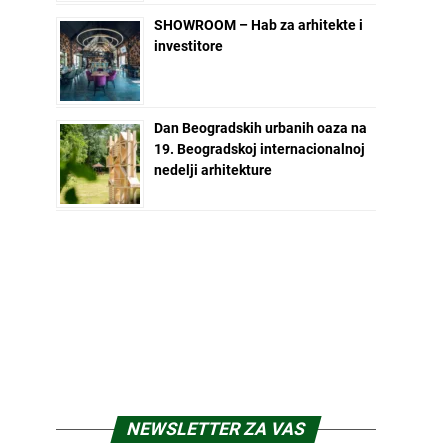
SHOWROOM – Hab za arhitekte i
investitore
Dan Beogradskih urbanih oaza na
19. Beogradskoj internacionalnoj
nedelji arhitekture
NEWSLETTER ZA VAS