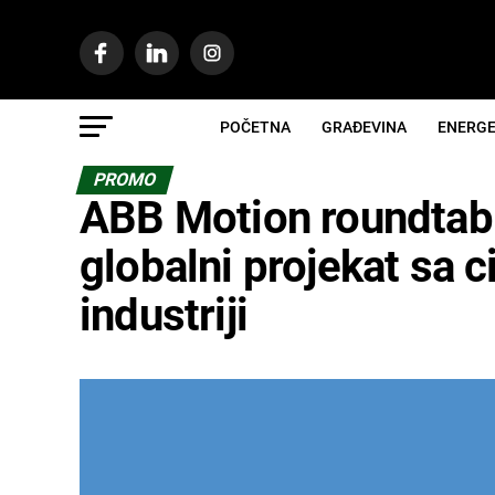
POČETNA
GRAĐEVINA
ENERGE
PROMO
ABB Motion roundtab
globalni projekat sa 
industriji