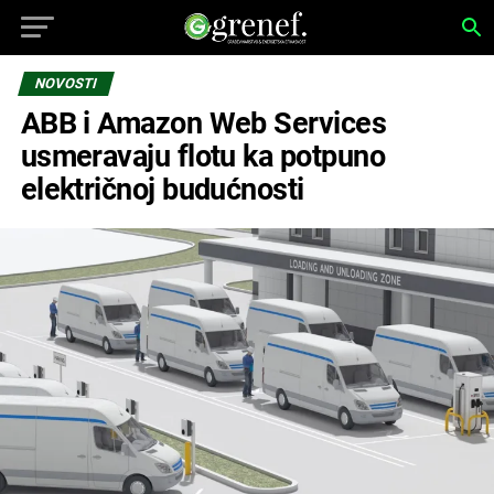
NOVOSTI
ABB i Amazon Web Services
usmeravaju flotu ka potpuno
električnoj budućnosti