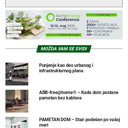
MOŽDA VAM SE SVIDI
Punjenje kao deo urbanog i
infrastrukturnog plana
ABB-free@home® – Kada dom postane
pametan bez kablova
PAMETAN DOM – Stan podešen po vašoj
meri