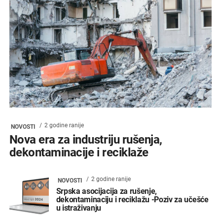
2 godine ranije
NOVOSTI
Nova era za industriju rušenja,
dekontaminacije i reciklaže
2 godine ranije
NOVOSTI
Srpska asocijacija za rušenje,
dekontaminaciju i reciklažu -Poziv za učešće
u istraživanju