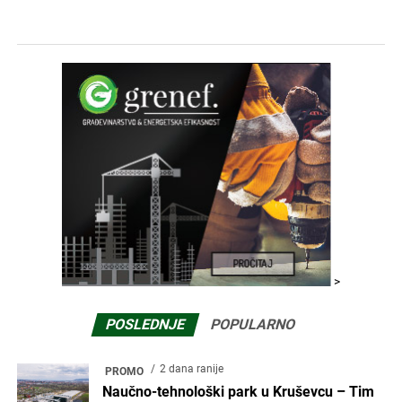
>
POSLEDNJE
POPULARNO
2 dana ranije
PROMO
Naučno-tehnološki park u Kruševcu – Tim