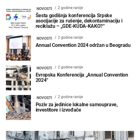
2 godine ranije
NOVOSTI
Šesta godišnja konferencija Srpske
asocijacije za rušenje, dekontaminaciju i
reciklažu – „GDE-KUDA-KAKO?“
2 godine ranije
NOVOSTI
Annual Convention 2024 održan u Beogradu
2 godine ranije
NOVOSTI
Evropska Konferencija „Annual Convention
2024“
2 godine ranije
NOVOSTI
Poziv za jedinice lokalne samouprave,
investitore i izvođače