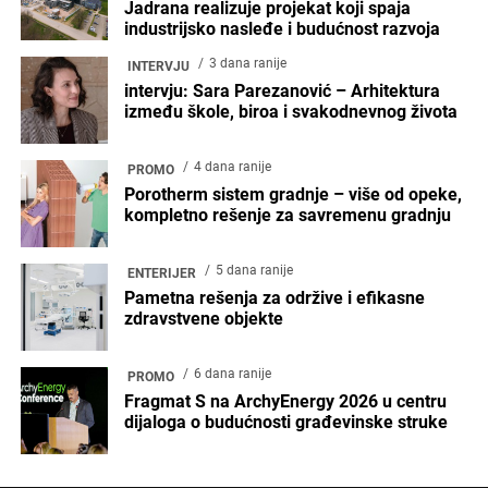
Jadrana realizuje projekat koji spaja
industrijsko nasleđe i budućnost razvoja
3 dana ranije
INTERVJU
intervju: Sara Parezanović – Arhitektura
između škole, biroa i svakodnevnog života
4 dana ranije
PROMO
Porotherm sistem gradnje – više od opeke,
kompletno rešenje za savremenu gradnju
5 dana ranije
ENTERIJER
Pametna rešenja za održive i efikasne
zdravstvene objekte
6 dana ranije
PROMO
Fragmat S na ArchyEnergy 2026 u centru
dijaloga o budućnosti građevinske struke