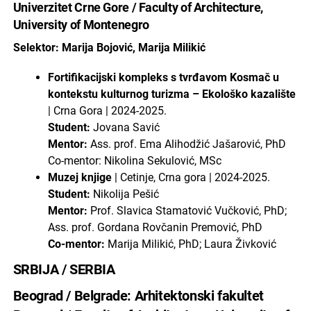
Univerzitet Crne Gore / Faculty of Architecture,
University of Montenegro
Selektor: Marija Bojović, Marija Milikić
Fortifikacijski kompleks s tvrđavom Kosmač u
kontekstu kulturnog turizma – Ekološko kazalište
| Crna Gora | 2024-2025.
Student:
Jovana Savić
Mentor:
Ass. prof. Ema Alihodžić Jašarović, PhD
Co-mentor: Nikolina Sekulović, MSc
Muzej knjige
| Cetinje, Crna gora | 2024-2025.
Student:
Nikolija Pešić
Mentor:
Prof. Slavica Stamatović Vučković, PhD;
Ass. prof. Gordana Rovčanin Premović, PhD
Co-mentor:
Marija Milikić, PhD; Laura Živković
SRBIJA / SERBIA
Beograd / Belgrade: Arhitektonski fakultet