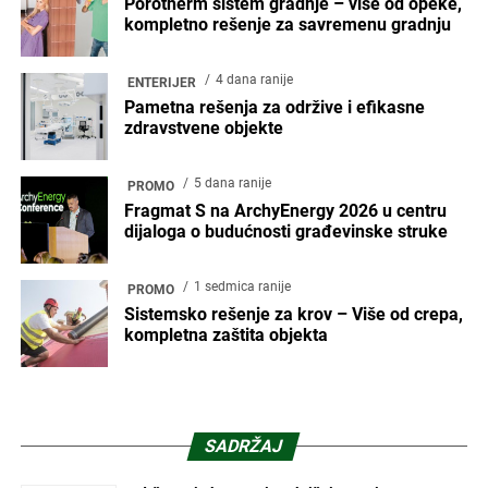
Porotherm sistem gradnje – više od opeke,
kompletno rešenje za savremenu gradnju
4 dana ranije
ENTERIJER
Pametna rešenja za održive i efikasne
zdravstvene objekte
5 dana ranije
PROMO
Fragmat S na ArchyEnergy 2026 u centru
dijaloga o budućnosti građevinske struke
1 sedmica ranije
PROMO
Sistemsko rešenje za krov – Više od crepa,
kompletna zaštita objekta
SADRŽAJ