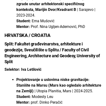
zgrade unutar arhitektonski specifičnog
konteksta, Marijin Dvor/Kvadrant B
| Sarajevo |
2023-2024.
Student:
Ema Mušović
Mentor:
Prof. Nina Ugljen-Ademović, PhD
HRVATSKA / CROATIA
Split: Fakultet građevinarstva, arhitekture i
geodezije, Sveučilište u Splitu / Faculty of Civil
Engineering, Architecture and Geodesy, University of
Split
Selektor: Iva Letilović
Projektovanje u uslovima niske gravitacije:
Stanište na Marsu (Mars kao ogledalo arhitekture
na Zemlji)
| Utopia Planitia, Mars | 2024-2025.
Student:
Modesty Leu
Mentor:
prof. Dinko Peračić