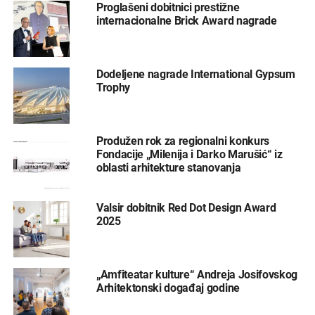
Proglašeni dobitnici prestižne
internacionalne Brick Award nagrade
Dodeljene nagrade International Gypsum
Trophy
Produžen rok za regionalni konkurs
Fondacije „Milenija i Darko Marušić“ iz
oblasti arhitekture stanovanja
Valsir dobitnik Red Dot Design Award
2025
„Amfiteatar kulture“ Andreja Josifovskog
Arhitektonski događaj godine