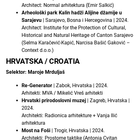
Architect: Normal arhitektura (Emir Salkić)
Arheološki park Kalin hadži Alijine džamije u
Sarajevu
| Sarajevo, Bosna i Hercegovina | 2024.
Architect: Institute for the Protection of Cultural,
Historical and Natural Heritage of Canton Sarajevo
(Selma Karačević-Kapić, Narcisa Bašić Gaković –
Context d.o.o.)
HRVATSKA / CROATIA
Selektor: Maroje Mrduljaš
Re-Generator
| Zabok, Hrvatska | 2024.
Arhitekti: MVA / Mikelić Vreš arhitekti
Hrvatski prirodoslovni muzej
| Zagreb, Hrvatska |
2024.
Architekti: Radionica arhitekture + Vanja Ilić
arhitektura
Most na Foši
| Trogir, Hrvatska | 2024.
Architekti: Prostorne taktike (Antonia Cvitan