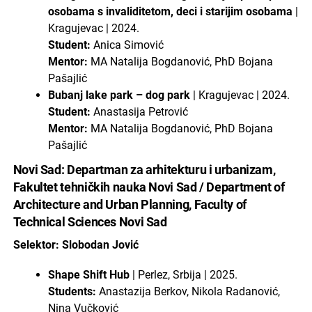
osobama s invaliditetom, deci i starijim osobama
|
Kragujevac | 2024.
Student:
Anica Simović
Mentor:
MA Natalija Bogdanović, PhD Bojana
Pašajlić
Bubanj lake park – dog park
| Kragujevac | 2024.
Student:
Anastasija Petrović
Mentor:
MA Natalija Bogdanović, PhD Bojana
Pašajlić
Novi Sad: Departman za arhitekturu i urbanizam,
Fakultet tehničkih nauka Novi Sad / Department of
Architecture and Urban Planning, Faculty of
Technical Sciences Novi Sad
Selektor: Slobodan Jović
Shape Shift Hub
| Perlez, Srbija | 2025.
Students:
Anastazija Berkov, Nikola Radanović,
Nina Vučković