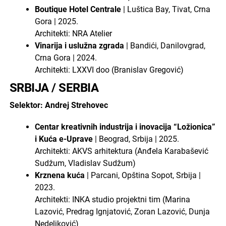
Boutique Hotel Centrale
| Luštica Bay, Tivat, Crna
Gora | 2025.
Architekti: NRA Atelier
Vinarija i uslužna zgrada
| Bandići, Danilovgrad,
Crna Gora | 2024.
Architekti: LXXVI doo (Branislav Gregović)
SRBIJA / SERBIA
Selektor: Andrej Strehovec
Centar kreativnih industrija i inovacija “Ložionica”
i Kuća e-Uprave
| Beograd, Srbija | 2025.
Architekti: AKVS arhitektura (Anđela Karabašević
Sudžum, Vladislav Sudžum)
Krznena kuća
| Parcani, Opština Sopot, Srbija |
2023.
Architekti: INKA studio projektni tim (Marina
Lazović, Predrag Ignjatović, Zoran Lazović, Dunja
Nedeljković)