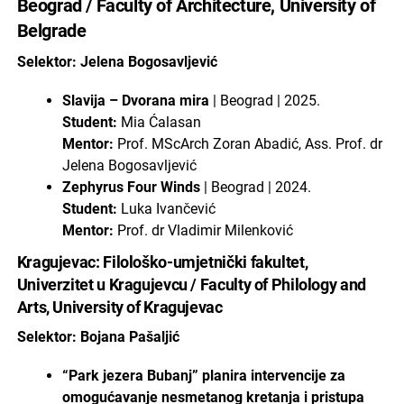
Beograd / Faculty of Architecture, University of
Belgrade
Selektor: Jelena Bogosavljević
Slavija – Dvorana mira
| Beograd | 2025.
Student:
Mia Ćalasan
Mentor:
Prof. MScArch Zoran Abadić, Ass. Prof. dr
Jelena Bogosavljević
Zephyrus Four Winds
| Beograd | 2024.
Student:
Luka Ivančević
Mentor:
Prof. dr Vladimir Milenković
Kragujevac: Filološko-umjetnički fakultet,
Univerzitet u Kragujevcu / Faculty of Philology and
Arts, University of Kragujevac
Selektor: Bojana Pašaljić
“Park jezera Bubanj” planira intervencije za
omogućavanje nesmetanog kretanja i pristupa