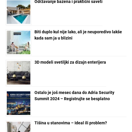
Održavanje bazena i praktični saveti
Biti duplo kul nije lako, ali je neuporedivo lakše
kada sam ja u blizini
3D modeli svetiljki za dizajn enterijera
Ostalo je još mesec dana do Adria Security
Summit 2024 – Registrujte se besplatno
Tišina u stanovima – Ideal ili problem?