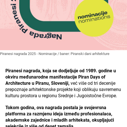
Piranesi nagrada 2025 - Nominacije / baner: Piranski dani arhitekture
Piranesi nagrada, koja se dodjeljuje od 1989. godine u
okviru međunarodne manifestacije Piran Days of
Architecture u Piranu, Sloveniji,
već više od tri decenije
prepoznaje arhitektonske projekte koji oblikuju savremenu
kulturu prostora u regionu Srednje i Jugoistočne Evrope.
Tokom godina, ova nagrada postala je svojevrsna
platforma za razmjenu ideja između profesionalaca,
akademske zajednice i mladih arhitekata, okupljajući
selekcije iz više od deset zemalja.