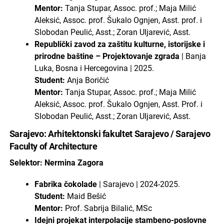
Mentor:
Tanja Stupar, Assoc. prof.; Maja Milić
Aleksić, Assoc. prof. Šukalo Ognjen, Asst. prof. i
Slobodan Peulić, Asst.; Zoran Uljarević, Asst.
Republički zavod za zaštitu kulturne, istorijske i
prirodne baštine – Projektovanje zgrada
| Banja
Luka, Bosna i Hercegovina | 2025.
Student:
Anja Boričić
Mentor:
Tanja Stupar, Assoc. prof.; Maja Milić
Aleksić, Assoc. prof. Šukalo Ognjen, Asst. Prof. i
Slobodan Peulić, Asst.; Zoran Uljarević, Asst.
Sarajevo: Arhitektonski fakultet Sarajevo / Sarajevo
Faculty of Architecture
Selektor: Nermina Zagora
Fabrika čokolade
| Sarajevo | 2024-2025.
Student:
Maid Bešić
Mentor:
Prof. Sabrija Bilalić, MSc
Idejni projekat interpolacije stambeno-poslovne