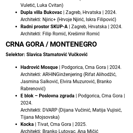
Vuletić, Luka Cvitan)
Dupla villa Bukovac
| Zagreb, Hrvatska | 2024.
Architekti: Njiric+ (Hrvoje Njirić, Iskra Filipović)
Radni prostor SKUP-A
| Zagreb, Hrvatska | 2024.
Architekti: Filip Romić, Krešimir Romić
CRNA GORA / MONTENEGRO
Selektor: Slavica Stamatović Vučković
Hadrović Mosque
| Podgorica, Crna Gora | 2024.
Architekti: ARHINGinženjering (Rifat Alihodžić,
Jasmina Salković, Elvira Muzurović, Branko
Rabrenović)
E blok – Poslovna zgrada
| Podgorica, Crna Gora |
2024.
Architekti: DVARP (Dijana Vučinić, Matija Vujisić,
Tijana Mojsovska)
Kocka
| Tivat, Crna Gora | 2025.
Architekti: Branko Lutovac, Ana Mičić