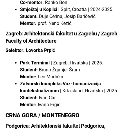
Co-mentor:
Ranko Bon
Smještaj u Koplici
| Split, Croatia | 2024-2025.
Student:
Duje Čerina, Josip Baričević
Mentor:
prof. Neno Kezić
Zagreb: Arhitektonski fakultet u Zagrebu / Zagreb
Faculty of Architecture
Selektor: Lovorka Prpić
Park Terminal
| Zagreb, Hrvatska | 2025.
Student:
Bruno Žganjer Šram
Mentor:
Leo Modrčin
Zatvorski kompleks Voz: humanizacija
kontekstualizmom
| Krk island, Hrvatska | 2025
Student:
Ivan Car
Mentor:
Ivana Ergić
CRNA GORA / MONTENEGRO
Podgorica: Arhitektonski fakultet Podgorica,