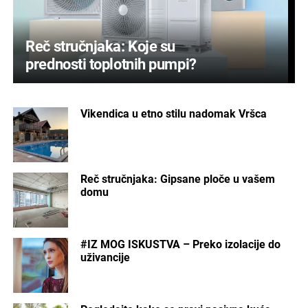
Reč stručnjaka: Koje su
prednosti toplotnih pumpi?
Vikendica u etno stilu nadomak Vršca
Reč stručnjaka: Gipsane ploče u vašem
domu
#IZ MOG ISKUSTVA – Preko izolacije do
uživancije