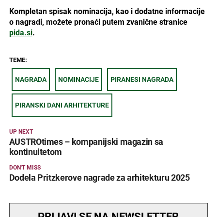
Kompletan spisak nominacija, kao i dodatne informacije
o nagradi, možete pronaći putem zvanične stranice
pida.si
.
TEME:
NAGRADA
NOMINACIJE
PIRANESI NAGRADA
PIRANSKI DANI ARHITEKTURE
UP NEXT
AUSTROtimes – kompanijski magazin sa
kontinuitetom
DON'T MISS
Dodela Pritzkerove nagrade za arhitekturu 2025
PRIJAVI SE NA NEWSLETTER