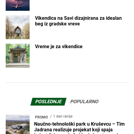
Vikendica na Savi dizajnirana za idealan
beg iz gradske vreve
Vreme je za vikendice
POSLEDNJE
POPULARNO
1 dan ranije
PROMO
Naučno-tehnološki park u Kruševcu – Tim
Jadrana realizuje projekat koji spaja