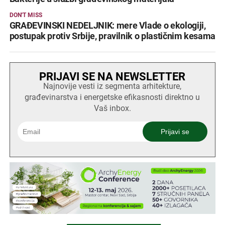
DON'T MISS
GRAĐEVINSKI NEDELJNIK: mere Vlade o ekologiji,
postupak protiv Srbije, pravilnik o plastičnim kesama
PRIJAVI SE NA NEWSLETTER
Najnovije vesti iz segmenta arhitekture,
građevinarstva i energetske efikasnosti direktno u
Vaš inbox.