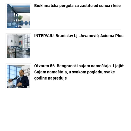
Bioklimatska pergola za zaštitu od sunca i kiše
INTERVJU: Branislav Lj. Jovanović, Axioma Plus
Otvoren 56. Beogradski sajam nameštaja. Ljajić:
Sajam nameštaja, u svakom pogledu, svake
godine napreduje