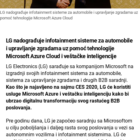
LG nadograđuje infotainment sisteme za automobile i upravljanje zgradama uz
pomoć tehnologije Microsoft Azure Cloud
LG nadograđuje infotainment sisteme za automobile
i upravljanje zgradama uz pomoć tehnologije
Microsoft Azure Cloud i veštačke inteligencije
LG Electronics (LG) sarađuje sa kompanijom Microsoft na
izgradnji svojih infotainment sistema za automobile,
sistema za upravljanje zgradama i drugih B2B saradnji.
Kao što je najavljeno na sajmu CES 2020, LG će koristiti
usluge Microsoft Azure i veštačku inteligenciju kako bi
ubrzao digitalnu transformaciju svog rastućeg B2B
poslovanja.
Pre godinu dana, LG je započeo saradnju sa Microsoftom
u cilju poboljšanja i daljeg rasta svog poslovanja u vezi sa
autonomnim vozilima i infotainment sistemima. LG će