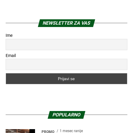
NEWSLETTER ZA VAS
Ime
Email
POPULARNO
1 mesec ranije
PROMO