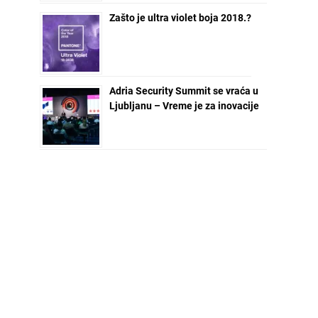
Zašto je ultra violet boja 2018.?
Adria Security Summit se vraća u
Ljubljanu – Vreme je za inovacije
NEWSLETTER ZA VAS