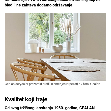
bledi i ne zahteva dodatno održavanje.
Gealan acrycolor prozorski profili u enterijeru trpezarije / foto: Gealan
Kvalitet koji traje
Od svog tržišnog lansiranja 1980. godine, GEALAN-