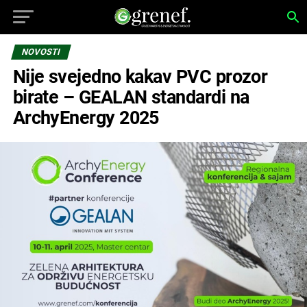
NOVOSTI
Nije svejedno kakav PVC prozor
birate – GEALAN standardi na
ArchyEnergy 2025