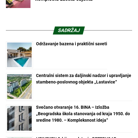
SADRŽAJ
Održavanje bazena i praktični saveti
Centralni sistem za daljinski nadzor i upravljanje
stambeno-poslovnog objekta „Lastavice“
Svečano otvaranje 16. BINA – Izložba
„Beogradska škola stanovanja od kraja 1950. do
sredine 1980. – Kompleksnost ideja“