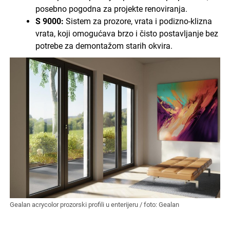
posebno pogodna za projekte renoviranja.
S 9000:
Sistem za prozore, vrata i podizno-klizna
vrata, koji omogućava brzo i čisto postavljanje bez
potrebe za demontažom starih okvira.
Gealan acrycolor prozorski profili u enterijeru / foto: Gealan