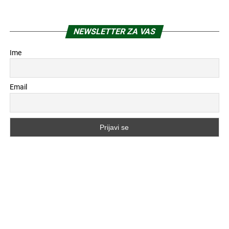
NEWSLETTER ZA VAS
Ime
Email
POPULARNO
4 sedmice ranije
PROMO