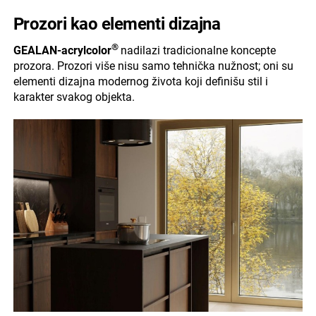
Prozori kao elementi dizajna
®
GEALAN-acrylcolor
nadilazi tradicionalne koncepte
prozora. Prozori više nisu samo tehnička nužnost; oni su
elementi dizajna modernog života koji definišu stil i
karakter svakog objekta.