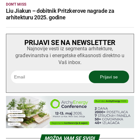
DON'T MISS
Liu Jiakun – dobitnik Pritzkerove nagrade za
arhitekturu 2025. godine
PRIJAVI SE NA NEWSLETTER
Najnovije vesti iz segmenta arhitekture,
građevinarstva i energetske efikasnosti direktno u
Vaš inbox.
MOŽDA VAM SE SVIDI