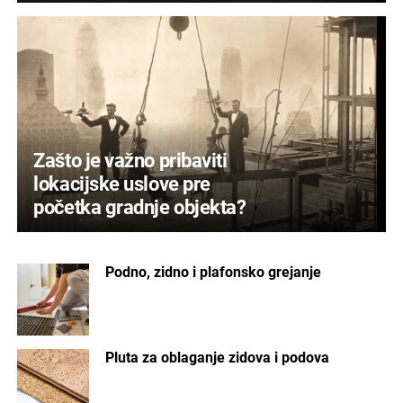
Zašto je važno pribaviti
lokacijske uslove pre
početka gradnje objekta?
Podno, zidno i plafonsko grejanje
Pluta za oblaganje zidova i podova