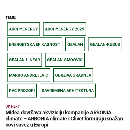
TEME:
ARCHYENERGY
ARCHYENERGY 2025
ENERGETSKA EFIKASNOST
GEALAN
GEALAN-KUBUS
GEALAN-LINEAR
GEALAN-SMOOVIO
MARKO ANDREJEVIĆ
ODRŽIVA GRADNJA
PVC PROZORI
SAVREMENA ARHITEKTURA
UP NEXT
Midea dovršava akviziciju kompanije ARBONIA
climate – ARBONIA climate i Clivet formiraju snažan
novi savez u Evropi