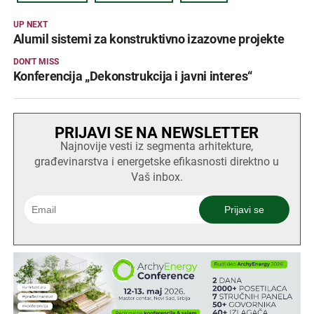
UP NEXT
Alumil sistemi za konstruktivno izazovne projekte
DON'T MISS
Konferencija „Dekonstrukcija i javni interes“
PRIJAVI SE NA NEWSLETTER
Najnovije vesti iz segmenta arhitekture,
građevinarstva i energetske efikasnosti direktno u
Vaš inbox.