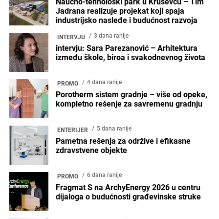
Naučno-tehnološki park u Kruševcu – Tim
Jadrana realizuje projekat koji spaja
industrijsko nasleđe i budućnost razvoja
3 dana ranije
INTERVJU
intervju: Sara Parezanović – Arhitektura
između škole, biroa i svakodnevnog života
4 dana ranije
PROMO
Porotherm sistem gradnje – više od opeke,
kompletno rešenje za savremenu gradnju
5 dana ranije
ENTERIJER
Pametna rešenja za održive i efikasne
zdravstvene objekte
6 dana ranije
PROMO
Fragmat S na ArchyEnergy 2026 u centru
dijaloga o budućnosti građevinske struke