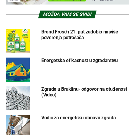
MOŽDA VAM SE SVIDI
Brend Frosch 21. put zadobio najviše
poverenja potrošača
Energetska efikasnost u zgradarstvu
Zgrade u Bruklinu- odgovor na otuđenost
(Video)
Vodič za energetsku obnovu zgrada