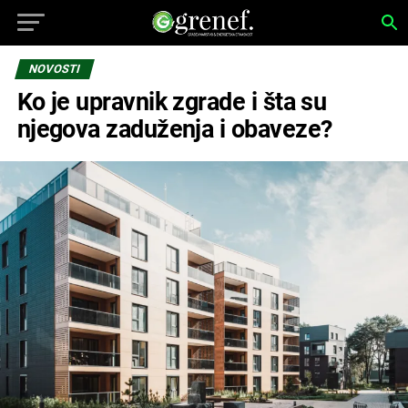
NOVOSTI
Ko je upravnik zgrade i šta su
njegova zaduženja i obaveze?