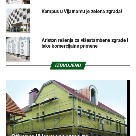
Kampus u Vijatnamu je zelena zgrada!
Ariston rešenja za višestambene zgrade i
lake komercijalne primene
IZDVOJENO