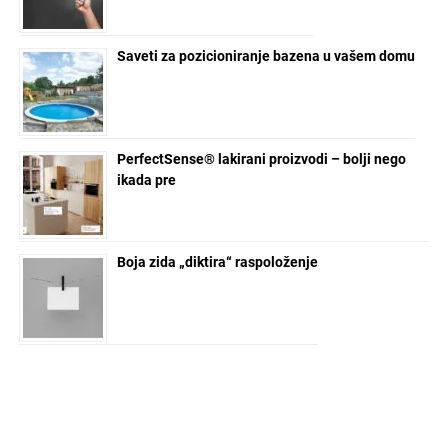
Saveti za pozicioniranje bazena u vašem domu
PerfectSense® lakirani proizvodi – bolji nego
ikada pre
Boja zida „diktira“ raspoloženje