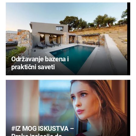
Održavanje bazena i
praktični saveti
#IZ MOG ISKUSTVA –