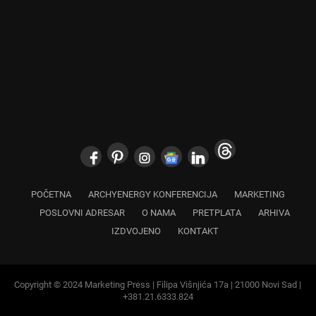
POČETNA
ARCHYENERGY KONFERENCIJA
MARKETING
POSLOVNI ADRESAR
O NAMA
PRETPLATA
ARHIVA
IZDVOJENO
KONTAKT
Copyright © 2024 Marketing Press | Filipa Višnjića 17a | 21000 Novi Sad |
+381.21.6333.824