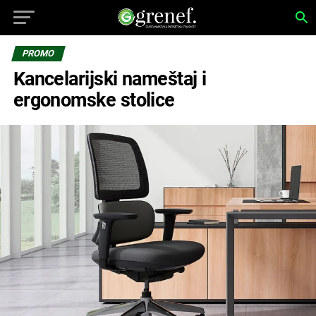
PROMO
Kancelarijski nameštaj i
ergonomske stolice