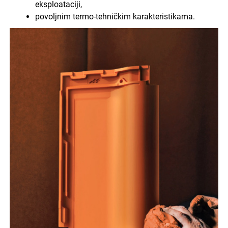
eksploataciji,
povoljnim termo-tehničkim karakteristikama.