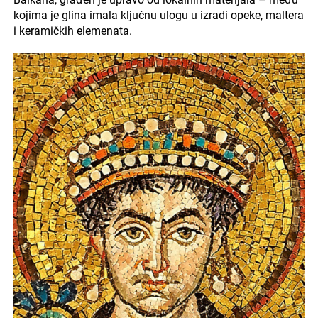
kojima je glina imala ključnu ulogu u izradi opeke, maltera
i keramičkih elemenata.