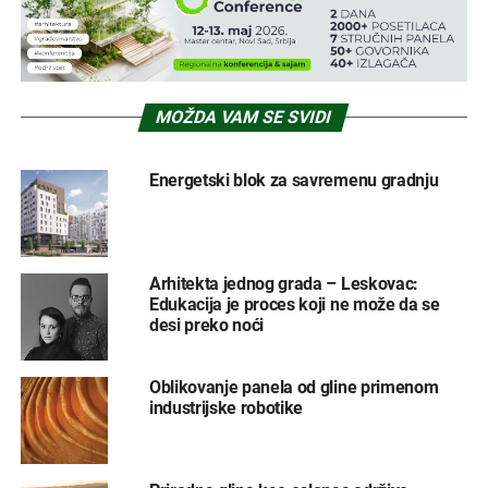
MOŽDA VAM SE SVIDI
Energetski blok za savremenu gradnju
Arhitekta jednog grada – Leskovac:
Edukacija je proces koji ne može da se
desi preko noći
Oblikovanje panela od gline primenom
industrijske robotike