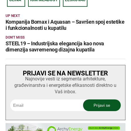
UP NEXT
Kompanija Bomax i Aquasan – Savršen spoj estetike
i funkcionalnosti u kupatilu
DON'T MISS
STEEL19 – Industrijska elegancija kao nova
dimenzija savremenog dizajna kupatila
PRIJAVI SE NA NEWSLETTER
Najnovije vesti iz segmenta arhitekture,
građevinarstva i energetske efikasnosti direktno u
Vaš inbox.