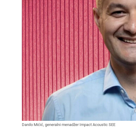
Danilo Mićić, generalni menadžer Impact Acoustic SEE