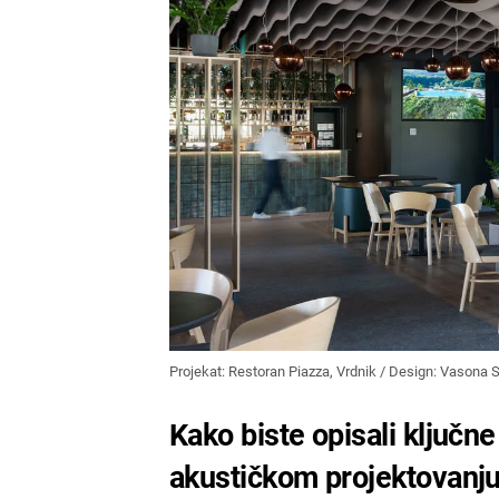
Projekat: Restoran Piazza, Vrdnik / Design: Vasona St
Kako biste opisali ključne
akustičkom projektovanju