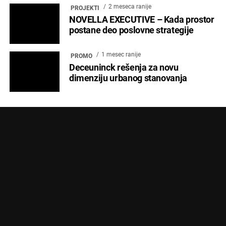
2 meseca ranije
PROJEKTI
NOVELLA EXECUTIVE – Kada prostor
postane deo poslovne strategije
1 mesec ranije
PROMO
Deceuninck rešenja za novu
dimenziju urbanog stanovanja