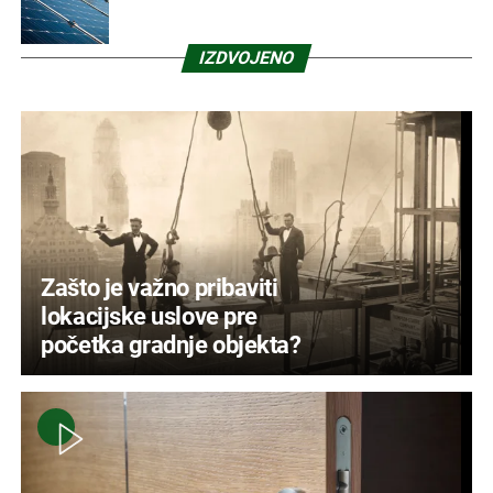
IZDVOJENO
Zašto je važno pribaviti
lokacijske uslove pre
početka gradnje objekta?