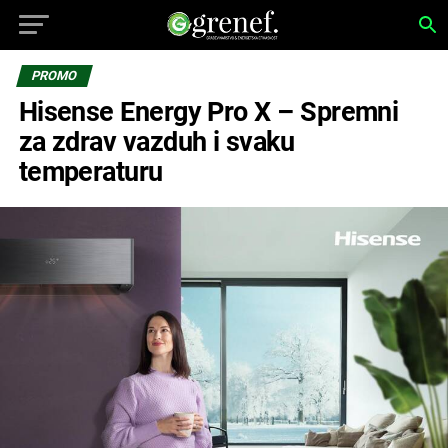
PROMO
Hisense Energy Pro X – Spremni
za zdrav vazduh i svaku
temperaturu