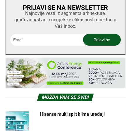
PRIJAVI SE NA NEWSLETTER
Najnovije vesti iz segmenta arhitekture,
građevinarstva i energetske efikasnosti direktno u
Vaš inbox.
MOŽDA VAM SE SVIDI
Hisense multi split klima uređaji