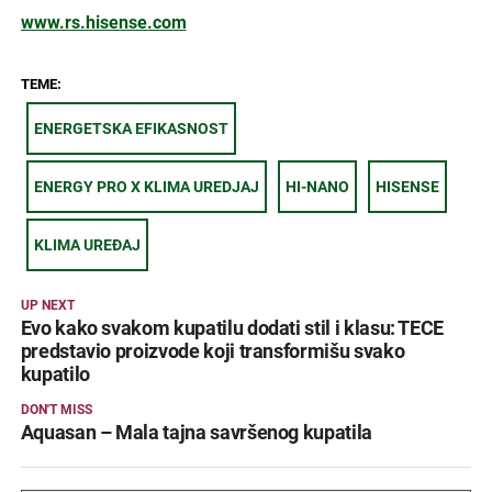
www.rs.hisense.com
TEME:
ENERGETSKA EFIKASNOST
ENERGY PRO X KLIMA UREDJAJ
HI-NANO
HISENSE
KLIMA UREĐAJ
UP NEXT
Evo kako svakom kupatilu dodati stil i klasu: TECE
predstavio proizvode koji transformišu svako
kupatilo
DON'T MISS
Aquasan – Mala tajna savršenog kupatila