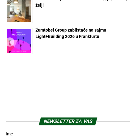
želji
Zumtobel Group zablistaće na sajmu
Light+Building 2026 u Frankfurtu
NEWSLETTER ZA VAS
Ime