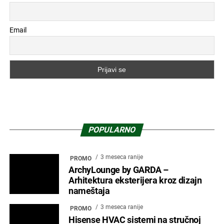
Email
POPULARNO
3 meseca ranije
PROMO
ArchyLounge by GARDA –
Arhitektura eksterijera kroz dizajn
nameštaja
3 meseca ranije
PROMO
Hisense HVAC sistemi na stručnoj