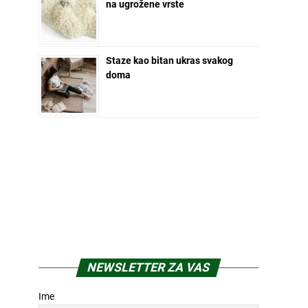
na ugrožene vrste
Staze kao bitan ukras svakog
doma
NEWSLETTER ZA VAS
Ime