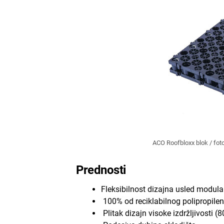
ACO Roofbloxx blok / foto
Prednosti
Fleksibilnost dizajna usled modula
100% od reciklabilnog polipropile
Plitak dizajn visoke izdržljivosti