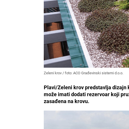
Zeleni krov / foto: ACO Građevinski sistemi d.o.o.
Plavi/Zeleni krov predstavlja dizajn 
može imati dodati rezervoar koji pru
zasađena na krovu.