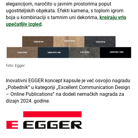
elegancijom, naročito u javnim prostorima poput
ugostiteljskih objekata. Efekti kamena, s toplom igrom
boja u kombinaciji s tamnim uni dekorima,
kreiraju vrlo
upečatljiv izgled
.
foto: Egger
Inovativni EGGER koncept kapsule je već osvojio nagradu
„Pobednik“ u kategoriji „Excellent Communication Design
– Online Publications“ na dodeli nemačkih nagrada za
dizajn 2024. godine.