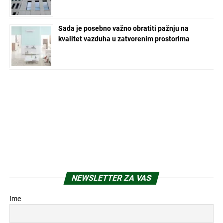
Sada je posebno važno obratiti pažnju na
kvalitet vazduha u zatvorenim prostorima
NEWSLETTER ZA VAS
Ime