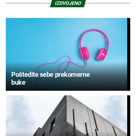
IZDVOJENO
Poštedite sebe prekomerne
buke