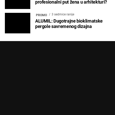
profesionalni put žena u arhitekturi?
3 sedmice ranije
PROMO
ALUMIL: Dugotrajne bioklimatske
pergole savremenog dizajna