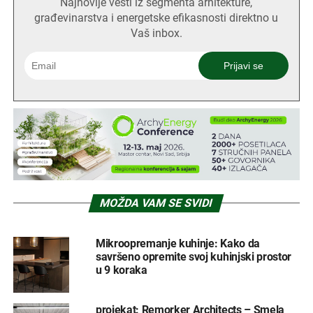
Najnovije vesti iz segmenta arhitekture,
građevinarstva i energetske efikasnosti direktno u
Vaš inbox.
MOŽDA VAM SE SVIDI
Mikroopremanje kuhinje: Kako da
savršeno opremite svoj kuhinjski prostor
u 9 koraka
projekat: Remorker Architects – Smela