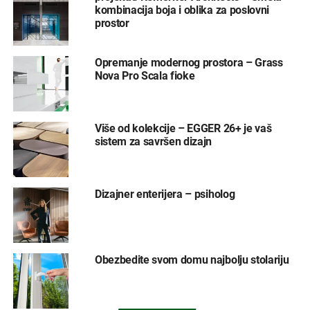
kombinacija boja i oblika za poslovni
prostor
Opremanje modernog prostora – Grass
Nova Pro Scala fioke
Više od kolekcije – EGGER 26+ je vaš
sistem za savršen dizajn
Dizajner enterijera – psiholog
Obezbedite svom domu najbolju stolariju