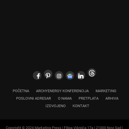
POČETNA
ARCHYENERGY KONFERENCIJA
MARKETING
POSLOVNI ADRESAR
O NAMA
PRETPLATA
ARHIVA
IZDVOJENO
KONTAKT
Copyright © 2024 Marketing Press | Filipa Višnjića 17a | 21000 Novi Sad |
+381.21.6333.824