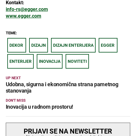
Kontakt:
info-rs@egger.com
www.egger.com
TEME:
DEKOR
DIZAJN
DIZAJN ENTERIJERA
EGGER
ENTERIJER
INOVACIJA
NOVITETI
UP NEXT
Udobna, sigurna i ekonomična strana pametnog
stanovanja
DON'T MISS
Inovacija u radnom prostoru!
PRIJAVI SE NA NEWSLETTER