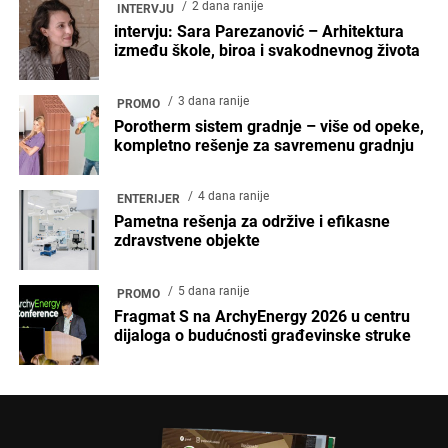
2 dana ranije
INTERVJU
intervju: Sara Parezanović – Arhitektura
između škole, biroa i svakodnevnog života
3 dana ranije
PROMO
Porotherm sistem gradnje – više od opeke,
kompletno rešenje za savremenu gradnju
4 dana ranije
ENTERIJER
Pametna rešenja za održive i efikasne
zdravstvene objekte
5 dana ranije
PROMO
Fragmat S na ArchyEnergy 2026 u centru
dijaloga o budućnosti građevinske struke