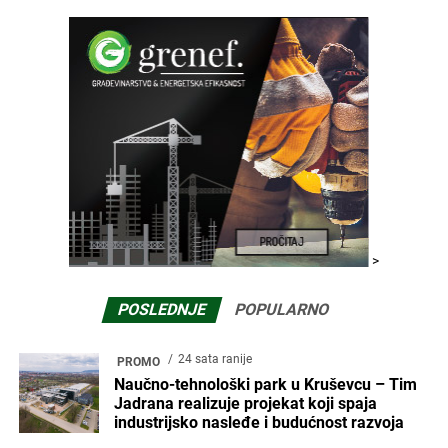
>
POSLEDNJE
POPULARNO
24 sata ranije
PROMO
Naučno-tehnološki park u Kruševcu – Tim
Jadrana realizuje projekat koji spaja
industrijsko nasleđe i budućnost razvoja