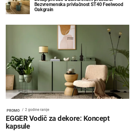
Bezvremenska privlačnost ST40 Feelwood
Oakgrain
2 godine ranije
PROMO
EGGER Vodič za dekore: Koncept
kapsule