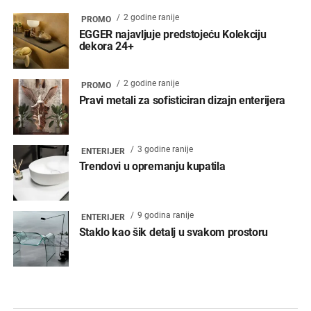
2 godine ranije
PROMO
EGGER najavljuje predstojeću Kolekciju
dekora 24+
2 godine ranije
PROMO
Pravi metali za sofisticiran dizajn enterijera
3 godine ranije
ENTERIJER
Trendovi u opremanju kupatila
9 godina ranije
ENTERIJER
Staklo kao šik detalj u svakom prostoru