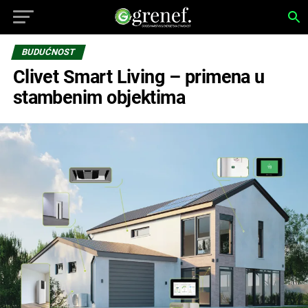
BUDUĆNOST
Clivet Smart Living – primena u
stambenim objektima