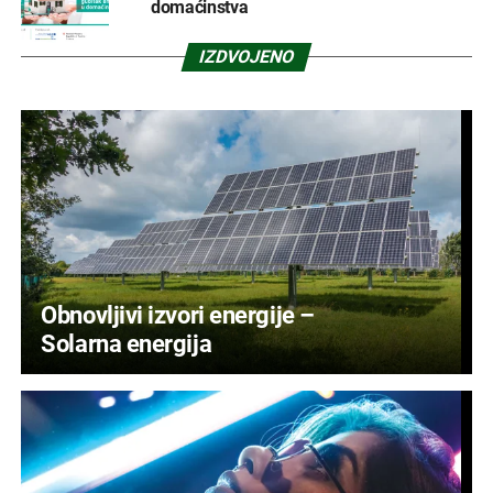
domaćinstva
IZDVOJENO
Obnovljivi izvori energije –
Solarna energija