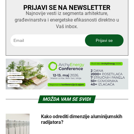
PRIJAVI SE NA NEWSLETTER
Najnovije vesti iz segmenta arhitekture,
građevinarstva i energetske efikasnosti direktno u
Vaš inbox.
MOŽDA VAM SE SVIDI
Kako odrediti dimenzije aluminijumskih
radijatora?