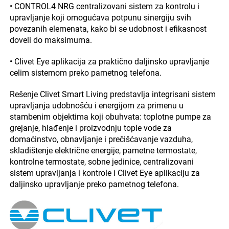
• CONTROL4 NRG centralizovani sistem za kontrolu i
upravljanje koji omogućava potpunu sinergiju svih
povezanih elemenata, kako bi se udobnost i efikasnost
doveli do maksimuma.
• Clivet Eye aplikacija za praktično daljinsko upravljanje
celim sistemom preko pametnog telefona.
Rešenje Clivet Smart Living predstavlja integrisani sistem
upravljanja udobnošću i energijom za primenu u
stambenim objektima koji obuhvata: toplotne pumpe za
grejanje, hlađenje i proizvodnju tople vode za
domaćinstvo, obnavljanje i prečišćavanje vazduha,
skladištenje električne energije, pametne termostate,
kontrolne termostate, sobne jedinice, centralizovani
sistem upravljanja i kontrole i Clivet Eye aplikaciju za
daljinsko upravljanje preko pametnog telefona.