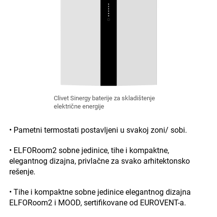
Clivet Sinergy baterije za skladištenje
električne energije
• Pametni termostati postavljeni u svakoj zoni/ sobi.
• ELFORoom2 sobne jedinice, tihe i kompaktne,
elegantnog dizajna, privlačne za svako arhitektonsko
rešenje.
• Tihe i kompaktne sobne jedinice elegantnog dizajna
ELFORoom2 i MOOD, sertifikovane od EUROVENT-a.