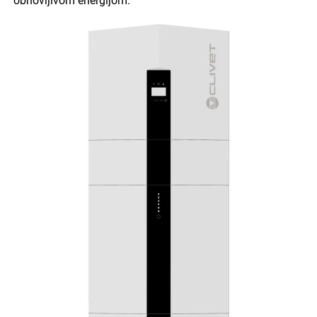
obnovljivom energijom.